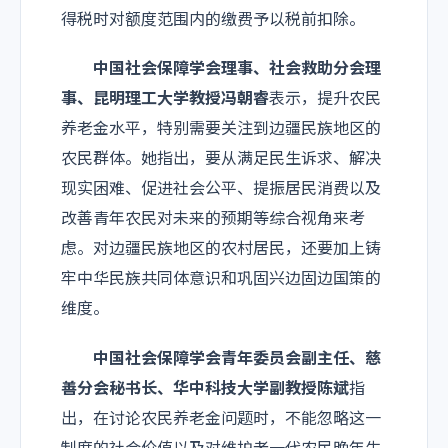
得税时对额度范围内的缴费予以税前扣除。
中国社会保障学会理事、社会救助分会理
事、昆明理工大学教授冯朝睿
表示，提升农民
养老金水平，特别需要关注到边疆民族地区的
农民群体。她指出，要从满足民生诉求、解决
现实困难、促进社会公平、提振居民消费以及
改善青年农民对未来的预期等综合视角来考
虑。对边疆民族地区的农村居民，还要加上铸
牢中华民族共同体意识和巩固兴边固边国策的
维度。
中国社会保障学会青年委员会副主任、慈
善分会秘书长、华中科技大学副教授陈斌
指
出，在讨论农民养老金问题时，不能忽略这一