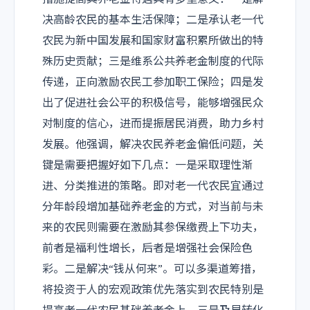
决高龄农民的基本生活保障；二是承认老一代
农民为新中国发展和国家财富积累所做出的特
殊历史贡献；三是维系公共养老金制度的代际
传递，正向激励农民工参加职工保险；四是发
出了促进社会公平的积极信号，能够增强民众
对制度的信心，进而提振居民消费，助力乡村
发展。他强调，解决农民养老金偏低问题，关
键是需要把握好如下几点：一是采取理性渐
进、分类推进的策略。即对老一代农民宜通过
分年龄段增加基础养老金的方式，对当前与未
来的农民则需要在激励其参保缴费上下功夫，
前者是福利性增长，后者是增强社会保险色
彩。二是解决“钱从何来”。可以多渠道筹措，
将投资于人的宏观政策优先落实到农民特别是