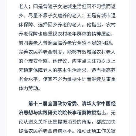
老人；四是曾随子女进城生活但因不习惯而返
乡、尽量不靠子女赡养的老人；五是有城市退
休保障、选择回乡养老的老人。他指出，农村
养老保障也应重视农村老年群体的精神层面，
前四类老人普遍面临养老安全感不足的问题。
完善农民养老金制度，能够有效增强农村老人
的心理安全感。他建议，应重点关注70岁以上
无稳定保障老人的基本生活需求，适当提高养
老金水平，使其不必为维持生计而继续从事重
体力劳动。
第十三届全国政协常委、清华大学中国经
济思想与实践研究院院长李稻葵教授
指出，无
论从道义关怀还是提振消费的角度，都应加快
提高农民养老金待遇水平。推动此项工作关键