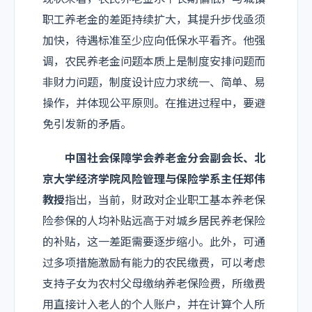
职工养老金的差距持续扩大，其提升步伐亟须
加快，待遇标准至少应向低保水平看齐。他强
调，农民养老金问题本质上是制度安排问题而
非财力问题，制度设计应力求统一、简单、易
操作，并体现公平原则。在推进过程中，要避
免引发新的矛盾。
中国社会保障学会养老金分会副会长、北
京大学经济学院风险管理与保险学系主任郑伟
教授
指出，当前，财政对企业职工基本养老保
险参保的人均补贴远高于对城乡居民养老保险
的补贴，这一差距需要逐步缩小。此外，可通
过多项措施激励有能力的农民缴费，可以考虑
支持子女为农村父母缴纳养老保险费，所缴费
用直接计入老人的个人账户，并在计算个人所