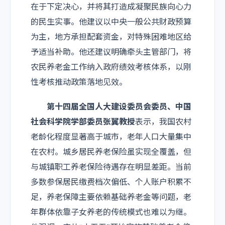
在于下定决心，并将其打造成凝聚民族向心力
的民生实事。他建议以中央一般公共财政预算
为主，地方承担配套资金，对特殊困难地区给
予适当补助。他还建议明确牵头主管部门，将
农民养老金工作纳入政府绩效考核体系，以刚
性考核推动政策落地见效。
第十四届全国人大建设委员会委员、中国
社会科学院学部委员张翼教授
表示，我国农村
老龄化程度显著高于城市，老年人口大量集中
在农村。城乡居民养老保险虽实现全覆盖，但
与城镇职工养老保险待遇存在明显差距。当前
多数参保居民缴费档次偏低、个人账户积累不
足，养老保障主要依赖基础养老金等问题，老
年群体依靠子女养老的传统模式也难以为继。