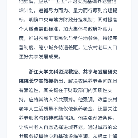
他强调，应从“十五五”开始实施基础养老金倍
增计划，遵循尽力而为、量力而行原则合理提
标，明确中央与地方财政分担机制；同时提高
个人缴费最低标准，加大集体与政府补贴力
度，推进农民工市民化与常住地参保，持续完
善制度、缩小城乡待遇差距，让农村老年人口
更好共享发展成果。
浙江大学文科资深教授、共享与发展研究
院院长李实教授
指出，解决农民养老金问题具
有紧迫性，其关键在于财政部门的实质性支
持，应将其纳入公共预算。他强调，改善农村
老年人生活质量不能仅依赖养老金，还需关注
养老服务与精神慰藉问题。他主张创造条件，
让农村老人自愿选择进城养老，通过城市的公
共服务规模效应和基础设施资源，从根本上解