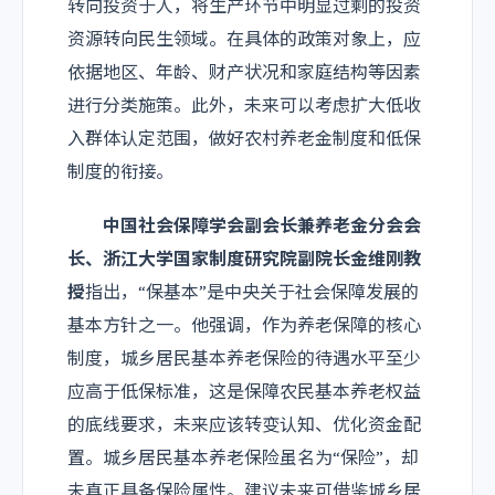
转向投资于人，将生产环节中明显过剩的投资
资源转向民生领域。在具体的政策对象上，应
依据地区、年龄、财产状况和家庭结构等因素
进行分类施策。此外，未来可以考虑扩大低收
入群体认定范围，做好农村养老金制度和低保
制度的衔接。
中国社会保障学会副会长兼养老金分会会
长、浙江大学国家制度研究院副院长金维刚教
授
指出，“保基本”是中央关于社会保障发展的
基本方针之一。他强调，作为养老保障的核心
制度，城乡居民基本养老保险的待遇水平至少
应高于低保标准，这是保障农民基本养老权益
的底线要求，未来应该转变认知、优化资金配
置。城乡居民基本养老保险虽名为“保险”，却
未真正具备保险属性。建议未来可借鉴城乡居