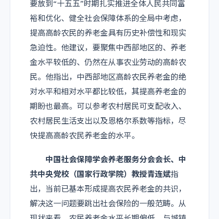
要放到“十五五”时期扎实推进全体人民共同富
裕和优化、健全社会保障体系的全局中考虑，
提高高龄农民的养老金具有历史补偿性和现实
急迫性。他建议，要聚焦中西部地区的、养老
金水平较低的、仍然在从事农业劳动的高龄农
民。他指出，中西部地区高龄农民养老金的绝
对水平和相对水平都比较低，其提高养老金的
期盼也最高。可以参考农村居民可支配收入、
农村居民生活支出以及恩格尔系数等指标，尽
快提高高龄农民养老金的水平。
中国社会保障学会养老服务分会会长、中
共中央党校（国家行政学院）教授青连斌
指
出，当前已基本形成提高农民养老金的共识，
解决这一问题要跳出社会保险的一般范畴。从
现状来看，农民养老金水平长期偏低，与城镇