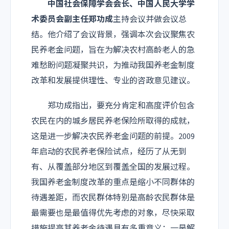
中国社会保障学会会长、中国人民大学学
术委员会副主任郑功成
主持会议并做会议总
结。他介绍了会议背景，强调本次会议聚焦农
民养老金问题，旨在为解决农村高龄老人的急
难愁盼问题凝聚共识，为推动我国养老金制度
改革和发展提供理性、专业的咨政意见建议。
郑功成指出，要充分肯定和高度评价包含
农民在内的城乡居民养老保险所取得的成就，
这是进一步解决农民养老金问题的前提。2009
年启动的农民养老保险试点，经历了从无到
有、从覆盖部分地区到覆盖全国的发展过程。
我国养老金制度改革的重点是缩小不同群体的
待遇差距，而农民群体特别是高龄农民群体是
最需要也是最值得优先考虑的对象，尽快采取
措施提高其养老金待遇具有多重意义：一是解