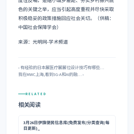
度性反哺，是缩小城乡差距、夯实乡村振兴底
色的关键之举，应当引起高度重视并尽快采取
积极稳妥的政策措施回应社会关切。（供稿：
中国社会保障学会）
来源：光明网-学术频道
‹ 有经验的日本展医疗展展位设计技巧有哪些…
我在MWC上海,看到5G-A和AI的融… ›
RELATED
相关阅读
3月26日伊旗便民信息库(免费发布/分类查询/每
日更新)_