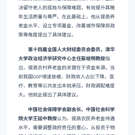
决留守老人的孤独与保障难题，有效提升其晚
年生活质量与尊严。在此基础上，他从提高养
老金水平、设立专项基金、改善城市保障房政
策等角度提出了具体建议。
第十四届全国人大财经委员会委员，清华
大学政治经济学研究中心主任蔡继明教授
指
出，提高农村养老金的关键在于资金来源。当
前我国
GDP
增速放缓、财政收入占比下降，医
疗、教育等公共支出本就承压，财政调配难度
大。他就此提出了具体建议。
中国社会保障学会副会长、中国社会科学
院大学王延中教授
认为，提高农民养老金待遇
水平，需要调整政府责任的重心，从投资于物