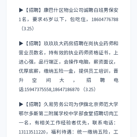
▶【招聘】康巴什区物业公司诚聘白班男保安
1名，要求45岁以下，包吃住，18604776788
（3.25）
▶【招聘】玖玖玖大药房招聘在岗执业药师和
营业员数名，持有效的执业药师资格证书，上
进心强，品行端正，会操作电脑，薪资面议，
优厚底薪，缴纳五险一金，提供员工培训，晋
升空间大，招聘电
话:15947375558,18647186870 （3.25）
▶【招聘】久易劳务公司为伊旗北京师范大学
鄂尔多斯第二附属学校中学部食堂招聘切肉工
一名，有相关工作经验者优先，联系电话：
13113511220，福利待遇：统一缴纳五险，工