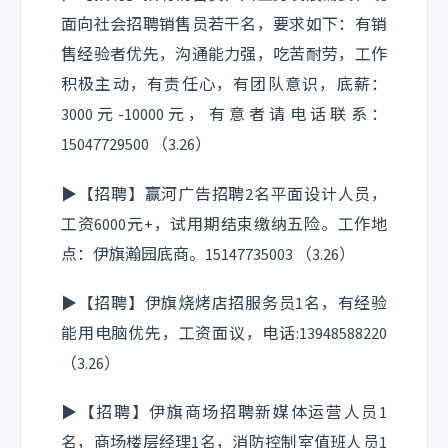
面向社会招聘销售员若干名，要求如下：有销
售经验者优先，沟通能力强，吃苦耐劳，工作
积极主动，有责任心，有团队意识，底薪：
3000元-10000元，有意者请电话联系：
15047729500 （3.26）
▶【招聘】赢河广告招聘2名平面设计人员，
工资6000元+，试用期结束缴纳五险。工作地
点：伊旗瀚园底商。15147735003 （3.26）
▶【招聘】伊旗烧烤店招服务员1名，有经验
能用电脑优先，工资面议，电话:13948588220
（3.26）
▶【招聘】伊旗商场招聘新媒体运营人员1
名，商场楼层经理1名，消防控制室值班人员1