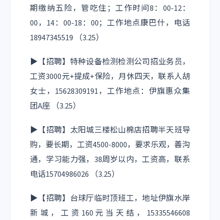
期缴纳五险，管吃住；工作时间8：00-12：
00，14：00-18：00；工作地点康巴什，电话
18947345519 （3.25）
▶【招聘】特种设备检测检测公司招业务员，
工资3000元+提成+保险，月休四天，联系人胡
女士，15628309191，工作地点：伊旗惠众集
团A座 （3.25）
▶【招聘】太阳城三楼松山棉店招聘半天班导
购，要长期，工资4500-8000，要求乐观，善沟
通，学习能力强，38周岁以内，工资高，联系
电话15704986026 （3.25）
▶【招聘】台球厅临时顶班工，地址伊旗水岸
新城，工资160元当天结，15335546608