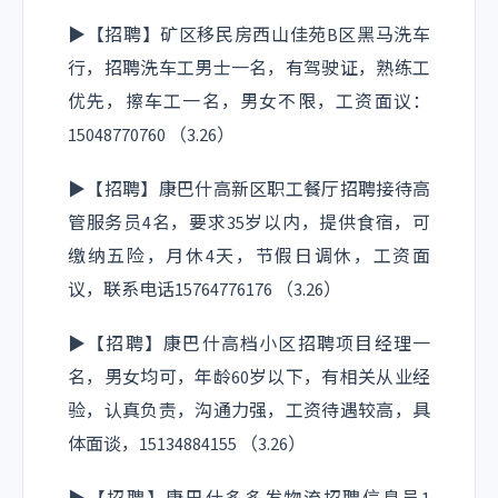
▶【招聘】矿区移民房西山佳苑B区黑马洗车
行，招聘洗车工男士一名，有驾驶证，熟练工
优先，擦车工一名，男女不限，工资面议：
15048770760 （3.26）
▶【招聘】康巴什高新区职工餐厅招聘接待高
管服务员4名，要求35岁以内，提供食宿，可
缴纳五险，月休4天，节假日调休，工资面
议，联系电话15764776176 （3.26）
▶【招聘】康巴什高档小区招聘项目经理一
名，男女均可，年龄60岁以下，有相关从业经
验，认真负责，沟通力强，工资待遇较高，具
体面谈，15134884155 （3.26）