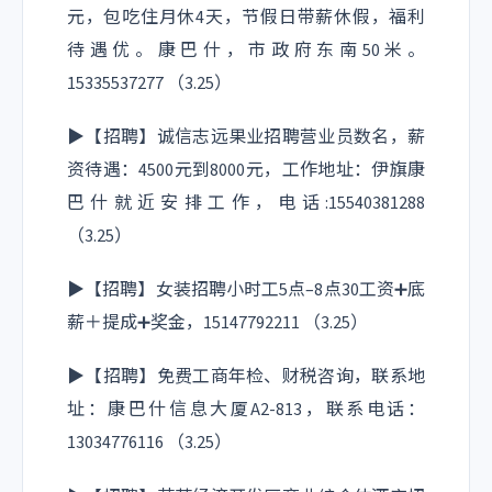
元，包吃住月休4天，节假日带薪休假，福利
待遇优。康巴什，市政府东南50米。
15335537277 （3.25）
▶【招聘】诚信志远果业招聘营业员数名，薪
资待遇：4500元到8000元，工作地址：伊旗康
巴什就近安排工作，电话:15540381288
（3.25）
▶【招聘】女装招聘小时工5点–8点30工资➕底
薪＋提成➕奖金，15147792211 （3.25）
▶【招聘】免费工商年检、财税咨询，联系地
址：康巴什信息大厦A2-813，联系电话：
13034776116 （3.25）