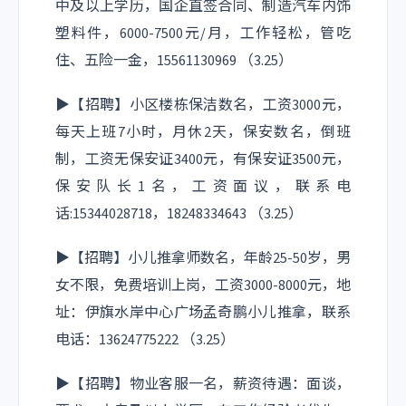
中及以上学历，国企直签合同、制造汽车内饰
塑料件，6000-7500元/月，工作轻松，管吃
住、五险一金，15561130969 （3.25）
▶【招聘】小区楼栋保洁数名，工资3000元，
每天上班7小时，月休2天，保安数名，倒班
制，工资无保安证3400元，有保安证3500元，
保安队长1名，工资面议，联系电
话:15344028718，18248334643 （3.25）
▶【招聘】小儿推拿师数名，年龄25-50岁，男
女不限，免费培训上岗，工资3000-8000元，地
址：伊旗水岸中心广场孟奇鹏小儿推拿，联系
电话：13624775222 （3.25）
▶【招聘】物业客服一名，薪资待遇：面谈，