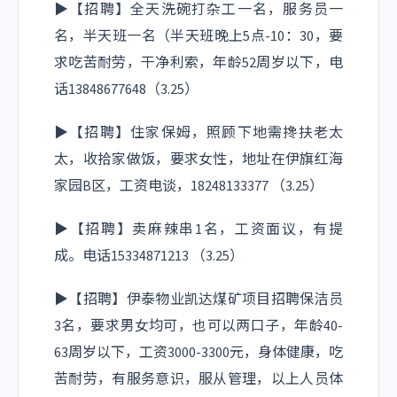
▶
【招聘】全天洗碗打杂工一名，服务员一
名，半天班一名（半天班晚上5点-10：30，要
求吃苦耐劳，干净利索，年龄52周岁以下，电
话13848677648
（3.25）
▶【招聘】住家保姆，照顾下地需搀扶老太
太，收拾家做饭，要求女性，地址在伊旗红海
家园B区，工资电谈，18248133377 （3.25）
▶【招聘】卖麻辣串1名，工资面议，有提
成。电话15334871213 （3.25）
▶【招聘】伊泰物业凯达煤矿项目招聘保洁员
3名，要求男女均可，也可以两口子，年龄40-
63周岁以下，工资3000-3300元，身体健康，吃
苦耐劳，有服务意识，服从管理，以上人员体