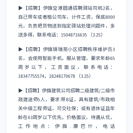
▶【招聘】伊旗空港圆通招聘驿站司机2名，
自己带车或者租公司车，计件工资，保底8000
元，负责把货物送到指定驿站处理问题件，多
送多得，联系电话：15048716635 （3.25）
▶【招聘】伊旗锦瑞苑小区招聘秩序维护员3
名，会使用智能手机，服从管理，要求年龄65
周岁以下，工资面议，联系电话：
18347755574，18248170678 （3.25）
▶【招聘】伊旗建筑公司招聘二级建筑/二级市
政建造师5人，要求:带B证，具有建筑/市政相
关中级工程师证，可交社保；或有退休证且年
龄在63周岁以下优先。价格面议，待遇从优，
工作地点：伊旗.康巴什，电话