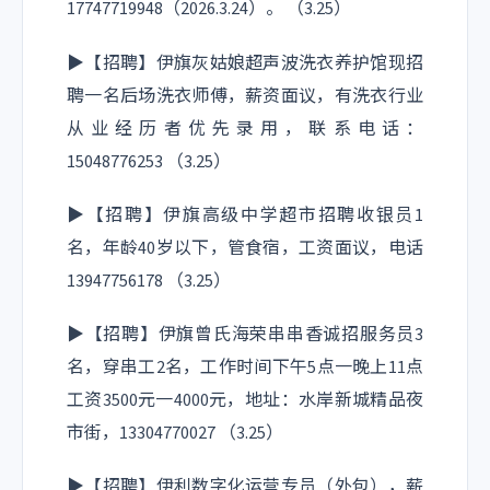
17747719948（2026.3.24）。 （3.25）
▶【招聘】伊旗灰姑娘超声波洗衣养护馆现招
聘一名后场洗衣师傅，薪资面议，有洗衣行业
从业经历者优先录用，联系电话：
15048776253 （3.25）
▶【招聘】伊旗高级中学超市招聘收银员1
名，年龄40岁以下，管食宿，工资面议，电话
13947756178 （3.25）
▶【招聘】伊旗曾氏海荣串串香诚招服务员3
名，穿串工2名，工作时间下午5点一晚上11点
工资3500元一4000元，地址：水岸新城精品夜
市街，13304770027 （3.25）
▶【招聘】伊利数字化运营专员（外包），薪