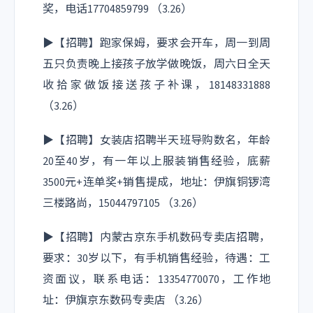
奖，电话17704859799 （3.26）
▶【招聘】跑家保姆，要求会开车，周一到周
五只负责晚上接孩子放学做晚饭，周六日全天
收拾家做饭接送孩子补课，18148331888
（3.26）
▶【招聘】女装店招聘半天班导购数名，年龄
20至40岁，有一年以上服装销售经验，底薪
3500元+连单奖+销售提成，地址：伊旗铜锣湾
三楼路尚，15044797105 （3.26）
▶【招聘】内蒙古京东手机数码专卖店招聘，
要求：30岁以下，有手机销售经验，待遇：工
资面议，联系电话：13354770070，工作地
址：伊旗京东数码专卖店 （3.26）