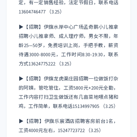
定，有一定销售经验，法定节假日，联系电话
13604746477 （3.25）
▶【招聘】伊旗水岸中心广场孟奇鹏小儿推拿
招聘小儿推拿师、成人理疗师，男女不限，年
龄25—50岁，免费培训上岗，手把手教，薪资
待遇3000-8000元，工作时间8:30-19:30，联系
方式13624775222 （3.25）
▶【招聘】伊旗龙虎渠庄园招聘一位做饭打杂
的阿姨，管吃管住，工资5800元+200元全勤，
工作内容打扫卫生做饭还有几亩菜地喂点猪和
鸡，工作简单，联系电话15134997905 （3.25）
▶【招聘】伊旗乐宸酒店招聘客房前台1名，
工资4000元左右，15247723722 （3.25）