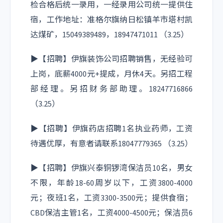
检合格后统一录用，一经录用公司统一提供住
宿，工作地址：准格尔旗纳日松镇羊市塔村凯
达煤矿，15049389489，18947471011 （3.25）
▶【招聘】伊旗装饰公司招聘销售，无经验可
上岗，底薪4000元+提成，月休4天。另招工程
部经理。另招财务部助理。18247716866
（3.25）
▶【招聘】伊旗药店招聘1名执业药师，工资
待遇优厚，有意者请联系18047779365 （3.25）
▶【招聘】伊旗兴泰铜锣湾保洁员10名，男女
不限，年龄18-60周岁以下，工资3800-4000
元；夜班1名，工资3300-3500元；提供食宿；
CBD保洁主管1名，工资4000-4500元；保洁员6