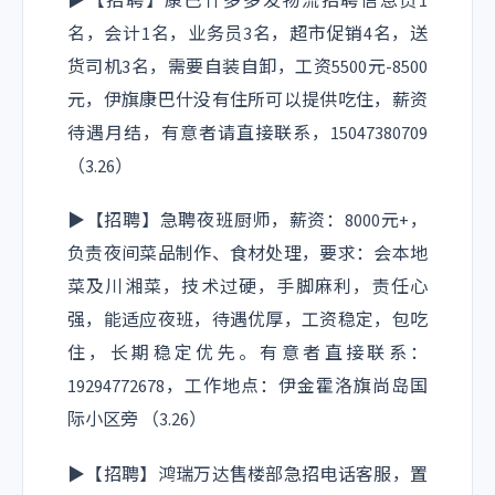
▶【招聘】康巴什多多发物流招聘信息员1
名，会计1名，业务员3名，超市促销4名，送
货司机3名，需要自装自卸，工资5500元-8500
元，伊旗康巴什没有住所可以提供吃住，薪资
待遇月结，有意者请直接联系，15047380709
（3.26）
▶【招聘】急聘夜班厨师，薪资：8000元+，
负责夜间菜品制作、食材处理，要求：会本地
菜及川湘菜，技术过硬，手脚麻利，责任心
强，能适应夜班，待遇优厚，工资稳定，包吃
住，长期稳定优先。有意者直接联系：
19294772678，工作地点：伊金霍洛旗尚岛国
际小区旁 （3.26）
▶【招聘】鸿瑞万达售楼部急招电话客服，置