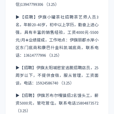
信)13947799306 （3.25）
▶【招聘】伊旗小罐茶社招聘茶艺师人员3
名，年龄20-40岁，初中以上学历，勤奋上进心
强，具有丰富的销售经验，工资4000元-5500
元/月➕业绩提成，工作地点：伊旗丽都水岸小
区东门底商和康巴什金科凯城底商，联系电
话：13614777996 （3.25）
▶【招聘】伊旗太阳城密室逃脱招聘店员，25
周岁以下，不提供食宿，服从管理，工资面
谈，电话：15924586740 （3.25）
▶【招聘】伊旗苏布尔嘎镇招2名馒头工，薪
资5000元，管吃管住。联系电话15804873572
（3.25）