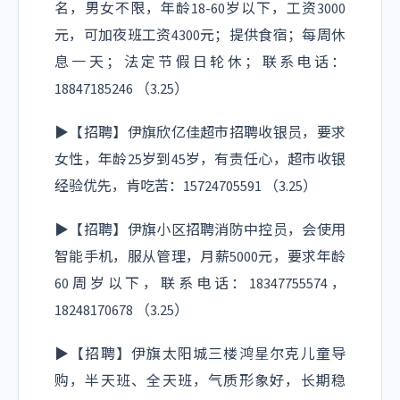
名，男女不限，年龄18-60岁以下，工资3000
元，可加夜班工资4300元；提供食宿；每周休
息一天；法定节假日轮休；联系电话：
18847185246 （3.25）
▶【招聘】伊旗欣亿佳超市招聘收银员，要求
女性，年龄25岁到45岁，有责任心，超市收银
经验优先，肯吃苦：15724705591 （3.25）
▶【招聘】伊旗小区招聘消防中控员，会使用
智能手机，服从管理，月薪5000元，要求年龄
60周岁以下，联系电话：18347755574，
18248170678 （3.25）
▶【招聘】伊旗太阳城三楼鸿星尔克儿童导
购，半天班、全天班，气质形象好，长期稳