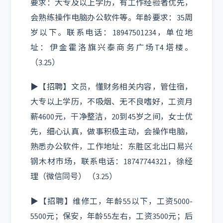
要求：大专及以上学历，有工作经验者优先，
会熟练操作电脑办公软件等。年龄要求：35周
岁以下。联系电话：18947501234，单位地
址：伊金霍洛旗兴泰商务广场T4塔楼。
（3.25）
▶【招聘】文员，懂财务相关内容，管住宿，
大专以上学历，不吸烟、无不良嗜好，工资月
薪4600元，干净整洁，20到45岁之间，女士优
先，细心认真，做事积极主动，会操作电脑，
熟悉办公软件，工作地址：东胜区北出口易兴
钢木材市场，联系电话：18747744321，徐经
理（微信同号） （3.25）
▶【招聘】维修工，年龄55以下，工资5000-
5500元；保安，年龄55左右，工资3500元；后