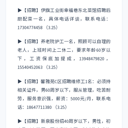
▶【招聘】伊旗工业街幸福巷东北菜馆招聘后
厨配菜一名，具体电话详谈，联系电话：
17304774458 （3.25）
▶【招聘】养老院护工一名，照顾可以自理的
老人，上班时间上二休二，要求年龄60岁以
下，工资保底加提成，13948479820，
15540452063 （3.25）
▶【招聘】馨雅苑C区招聘维修工1名：必须持
相关证件，男60周岁以下，服从管理，吃苦耐
劳，服务意识强，薪资：5000元/月，联系电
话：18647711380 （3.25）
▶【招聘】新泉股份招40周岁以下，男性，初