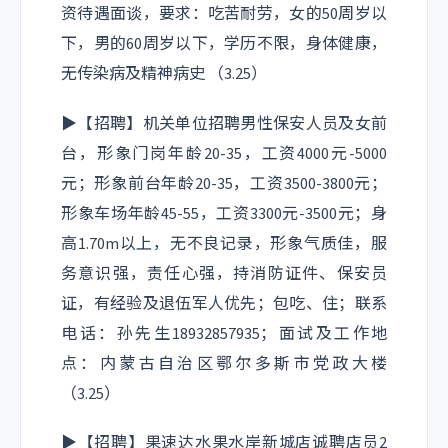
资待遇面谈，要求：吃苦耐劳，女的50周岁以
下，男的60周岁以下，学历不限，身体健康，
无传染病及精神病史 （3.25）
▶【招聘】机关单位招聘男性保安人员及女前
台，形象门岗年龄20-35，工资4000元-5000
元；形象前台年龄20-35，工资3500-3800元；
形象车场年龄45-55，工资3300元-3500元；身
高1.70m以上，无不良记录，形象气质佳，服
务意识强，责任心强，持消防证件、保安员
证，有经验及退伍军人优先；包吃、住；联系
电话：孙先生18932857935；面试及工作地
点：内蒙古自治区鄂尔多斯市党政大楼
（3.25）
▶【招聘】果速达水果水岸新城店诚聘店员2