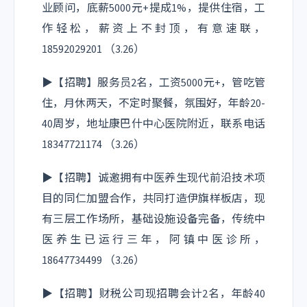
业顾问，底薪5000元+提成1%，提供住宿，工
作轻松，薪资上不封顶，有意速联，
18592029201 （3.26）
▶【招聘】服务员2名，工资5000元+，管吃管
住，月休两天，不定时聚餐，氛围好，年龄20-
40周岁，地址康巴什中心医院附近，联系电话
18347721174 （3.26）
▶【招聘】诚邀拥有中医养生现代前沿技术项
目的同仁加盟合作，共同打造伊旗样板店，现
有三层工作场所，基础设施设备完备，传统中
医养生已运行三年，阿镇中医诊所，
18647734499 （3.26）
▶【招聘】财税公司现招聘会计2名，年龄40