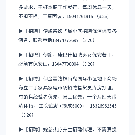
多要求，干好本职工作就行，每周休息一天，
不扣不押，工资面议。15044761915 （3.26）
▶【招聘】伊旗碧影华城小区招聘保洁保安各
俩名，联系电话13474772699 （3.26）
▶【招聘】伊旗，康巴什招聘男女保安若干，
必须有保安证，15047708804 （3.26）
▶【招聘】伊金霍洛旗尚岛国际小区地下商场
海立二手家具家电市场招聘售货员库房打理，
有销售经验者优先，男士优先，一个月四天带
薪休假，工资底薪+提成6000+，15326962545
（3.26）
▶【招聘】婉慈热疗养生招聘代理，不需要投