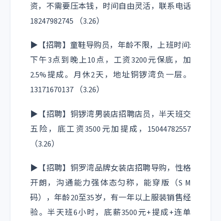
资，不需要压本钱，时间自由灵活，联系电话
18247982745 （3.26）
▶【招聘】童鞋导购员，年龄不限，上班时间:
下午3点到晚上10点，工资3200元保底，加
2.5%提成。月休2天，地址铜锣湾负一层。
13171670137 （3.26）
▶【招聘】铜锣湾男装店招聘店员，半天班交
五险，底工资3500元加提成，15044782557
（3.26）
▶【招聘】铜罗湾品牌女装店招聘导购，性格
开朗，沟通能力强体态匀称，能穿版（S M
码），年龄20至35岁，有一年以上服装销售经
验。半天班6小时，底薪3500元+提成+连单