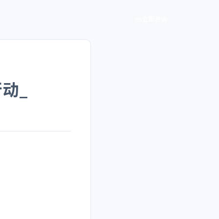
立即咨询
动_