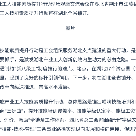
产业工人技能素质提升行动现场观摩交流会议在湖北省荆州市江陵
工人技能素质提升行动将在湖北全省铺开。
技能素质提升行动是工会组织服务湖北支点建设的重大行动，是
要抓手，是激发湖北产业工人创新创效内生动力的必由之路。一
通制约“新八级工”制度推行的难点、堵点，在湖北17个试点县（
显，起到了良好的标杆引领作用，下一步，将在湖北全省铺开、
改革向纵深推进、向高水平发展。
施产业工人技能素质提升行动，总体思路是锚定唱响技能培训和
商“三步曲”，提升技能培训覆盖率、技能等级认定率、能级工资
养、评价、激励”全链条工作体系。湖北省总工会将围绕“卅”字做文
“技能-技术-管理”三条事业路径实现纵向发展和横向连接，促进