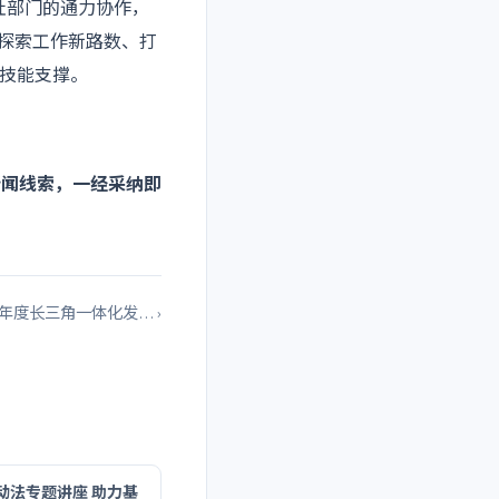
社部门的通力协作，
，探索工作新路数、打
技能支撑。
新闻线索，一经采纳即
6年度长三角一体化发… ›
动法专题讲座 助力基