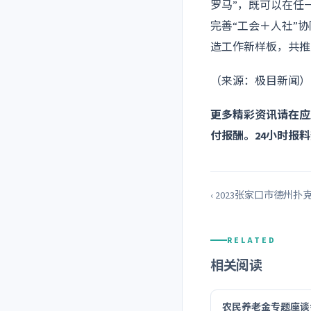
罗马”，既可以在任
完善“工会＋人社”
造工作新样板，共推
（来源：极目新闻）
更多精彩资讯请在应
付报酬。24小时报料热线
‹ 2023张家口市德州
RELATED
相关阅读
农民养老金专题座谈