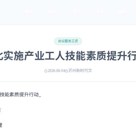
首页
服务 ▾
资讯
关于
联系
会议服务工资
北实施产业工人技能素质提升行
2026-06-04
苏州新时代文
琛
健