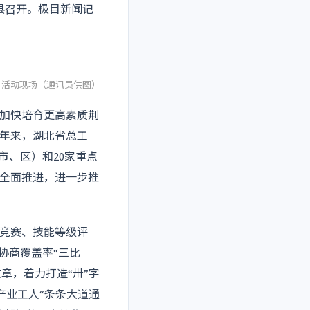
县召开。极目新闻记
活动现场（通讯员供图）
加快培育更高素质荆
年来，湖北省总工
市、区）和20家重点
全面推进，进一步推
竞赛、技能等级评
协商覆盖率“三比
章，着力打造“卅”字
产业工人“条条大道通