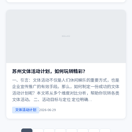
苏州文体活动计划，如何玩转精彩？
一、引言：文体活动不仅是人们休闲娱乐的重要方式，也是
企业宣传推广的有效手段。那么，如何制定一份成功的文体
活动计划呢？本文将从多个维度对比分析，帮助你玩转各类
文体活动。 二、活动目标与定位 定位明确…
文体活动计划
2026-06-29