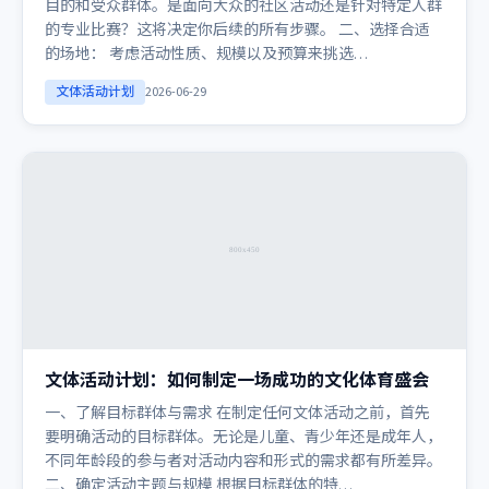
目的和受众群体。是面向大众的社区活动还是针对特定人群
的专业比赛？这将决定你后续的所有步骤。 二、选择合适
的场地： 考虑活动性质、规模以及预算来挑选…
文体活动计划
2026-06-29
文体活动计划：如何制定一场成功的文化体育盛会
一、了解目标群体与需求 在制定任何文体活动之前，首先
要明确活动的目标群体。无论是儿童、青少年还是成年人，
不同年龄段的参与者对活动内容和形式的需求都有所差异。
二、确定活动主题与规模 根据目标群体的特…