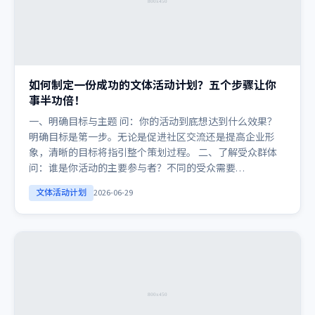
如何制定一份成功的文体活动计划？五个步骤让你
事半功倍！
一、明确目标与主题 问：你的活动到底想达到什么效果？
明确目标是第一步。无论是促进社区交流还是提高企业形
象，清晰的目标将指引整个策划过程。 二、了解受众群体
问：谁是你活动的主要参与者？不同的受众需要…
文体活动计划
2026-06-29