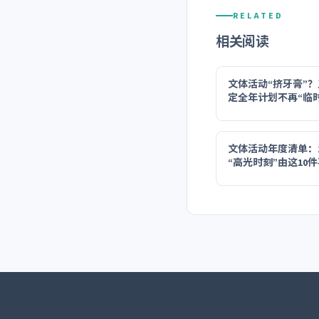
RELATED
相关阅读
文体活动“挤牙膏”
定全年计划不再“临
文体活动年度清单：2
“高光时刻”由这10