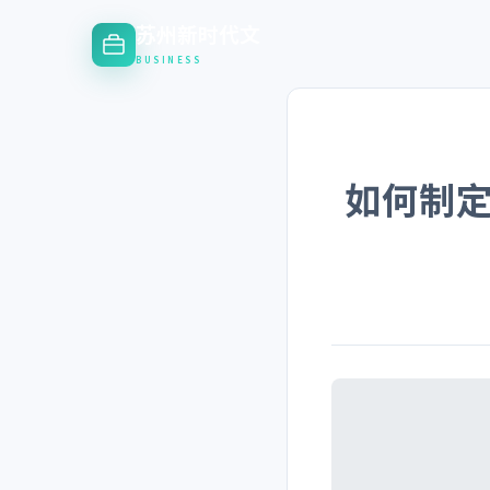
苏州新时代文
BUSINESS
如何制