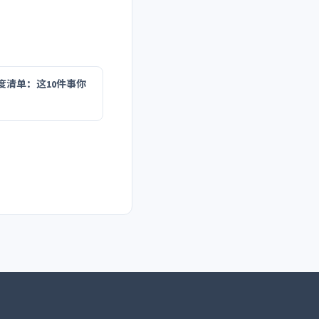
度清单：这10件事你