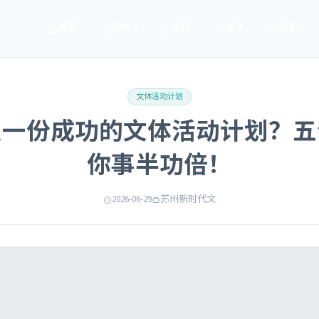
首页
服务 ▾
资讯
关于
联系
文体活动计划
定一份成功的文体活动计划？五
你事半功倍！
2026-06-29
苏州新时代文