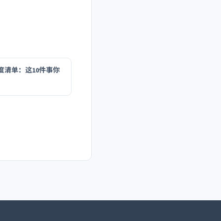
度清单：这10件事你