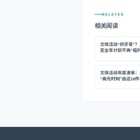
RELATED
相关阅读
文体活动“挤牙膏”
定全年计划不再“临
文体活动年度清单：2
“高光时刻”由这10