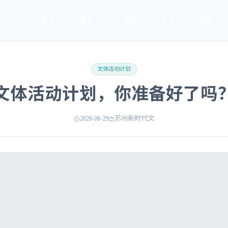
首页
服务 ▾
资讯
关于
联系
文体活动计划
文体活动计划，你准备好了吗
2026-06-29
苏州新时代文