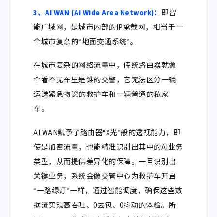
3、AI WAN (AI Wide Area Network)
：
即智
能广域网，是城市内部的IP承载网，相当于一
个城市复杂的“地面交通系统”。
在城市复杂的网络流量中，传统路由器就像
个看不见车里是谁的交警，它无法区分一辆
运送紧急物资的救护车和一辆普通的私家
车。
AI WAN
赋予了路由器“X光”般的透视能力，即
使是加密流量，也能精准识别出其中的AI业务
类型，从而提供差异化的保障。一旦识别出
关键业务，系统会像交管中心为救护车开启
“一路绿灯”一样，通过智能调度，确保这些数
据流实现
高吞吐、0丢包、0抖动
的体验。所