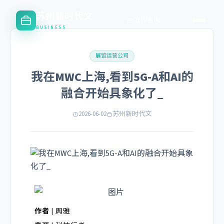
苏州新时代文
立即咨询
BUSINESS
展馆运营公司
我在MWC上海,看到5G-A和AI的
融合开始具象化了_
2026-06-02
苏州新时代文
作者 |
周雅