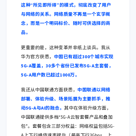
这种“所见即所得”的模式，彻底改变了用户
与网络的关系。网络质量不再是一个玄学概
念，而是一个明码标价、随时可供选择的商
品。
更重要的是，这种变革并非纸上谈兵。我从
华为官方获悉，
中国已有超过300个城市实现
5G-A覆盖，
30多个省份已发布5G-A主套餐，
5G-A用户数已超过1000万。
我还从中国联通方面获悉，
中国联通以网络
部署、体验升级、场景拓展为主要抓手，推
动5G-A与AI的融合。
其中在体验升级方面，
中国联通提供多档“5G-A云智套餐产品和叠加
包”。套餐包含三部分权益：网络权益包括5G-
A上下行峰值速率提升（最高下行3Gbps，上