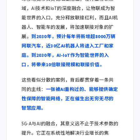
域，AI技术和IoT的深度融合，让物联成为智
能世界的入口，充分释放联接红利，而且AI机
器人、智能车的发展，将加速联接对象的扩
展。
到2030年，预计每年将新增超8000万辆
网联汽车，近30亿AI机器人将进入工厂和家
庭。到2030年，AI-IoT作为智能世界的入
口，将带来10倍联接规模和联接价值。
这些看似分散的案例，背后都贯穿着一条共
同的主线：
一张被AI重构过的、能够提供确定
性保障的智能网络，正在催生出无穷无尽的
智慧应用。
5G-A与AI的融合，其意义远不止于技术参数的
提升。它正在系统性地解决行业增长的焦