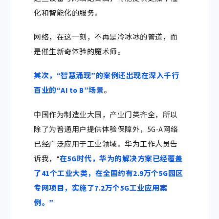
化和智能化的服务。
网络，在这一刻，不再是冷冰冰的管道，而
是催生新奇体验的魔术师。
其次，
“智慧涌现”的案例还出现在
深入千行
百业的“AI to B”场景
。
中国作为制造业大国，产业门类齐全，所以
除了为普通用户提供体验保障外，5G-A网络
已经广泛应用于工业领域。华为工作人员告
诉我，“
在
5G
时代，华为的解决方案已经覆盖
了
41
个工业大类，在全国约有
2.9
万个
5G园区
专网项目，实施了
7.2
万个5G工业应用案
例。”