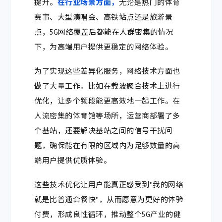
提升。
在行业场景方面，
无论是热门的体育
赛事、大型演唱会、高铁站点还是旅游景
点，5G网络覆盖后都能在人群密集的情况
下，为高端用户提供更稳定的网络体验。
为了实现这些差异化服务，网络技术方面也
做了大量工作。比如在载波聚合技术上进行
优化，让多个频段能更高效地一起工作。在
人流密集的体育馆等场所，运营商部署了多
个基站，还要解决基站之间的信号干扰问
题，确保能在有限的区域内为足够数量的高
端用户提供优质体验。
这些技术优化让用户能真正感受到
"
我的网络
就是比普通套餐快
"
，从而愿意为更好的体验
付费，形成良性循环，推动整个
5G
产业的健