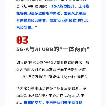
英论坛
中所强调的
：
“5G-A能力提升，让网络
能够兑现更多维的用户体验，加速从流量经
营向体验经营转变，激发‘商业新模式’的机会
已经到来。”
5G-A与AI UBB的“一体两面”
如果说“体验经营”是5G-A商业模式的进化，那
么AI的融入则将这场革命推向了全新的维度
——
从“连接万物”到“智能体（Agent）涌现”
。
华为常务董事汪涛
在多个场合反复强调，移
动终端正从以APP为中心走向以Agent为中
心。
未来的交互，不再是我们去主动寻找