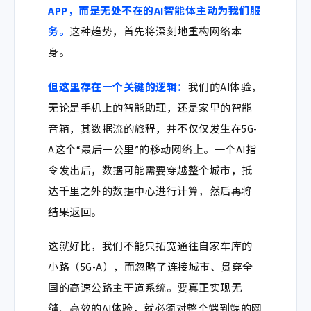
APP，而是无处不在的AI智能体主动为我们服
务。
这种趋势，首先将深刻地重构网络本
身。
但这里存在一个关键的逻辑：
我们的AI体验，
无论是手机上的智能助理，还是家里的智能
音箱，其数据流的旅程，并不仅仅发生在5G-
A这个“最后一公里”的移动网络上。一个AI指
令发出后，数据可能需要穿越整个城市，抵
达千里之外的数据中心进行计算，然后再将
结果返回。
这就好比，我们不能只拓宽通往自家车库的
小路（5G-A），而忽略了连接城市、贯穿全
国的高速公路主干道系统。
要真正实现无
缝、高效的AI体验，就必须对整个端到端的网