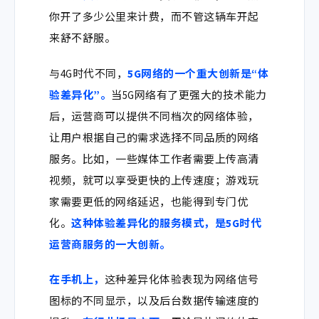
你开了多少公里来计费，而不管这辆车开起
来舒不舒服。
与
4G
时代不同，
5G
网络的一个重大创新是“
体
验差异化”
。
当
5G
网络有了更强大的技术能力
后，运营商可以提供不同档次的网络体验，
让用户根据自己的需求选择不同品质的网络
服务。
比如，一些媒体工作者需要上传高清
视频，就可以享受更快的上传速度；游戏玩
家需要更低的网络延迟，也能得到专门优
化。
这种体验差异化的服务模式，是
5G
时代
运营商服务的一大创新。
在手机上，
这种差异化体验表现为网络信号
图标的不同显示，以及后台数据传输速度的