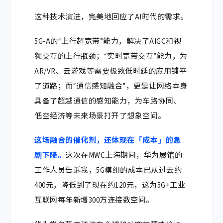
这种技术演进，完美地回应了AI时代的需求。
5G-A的“上行超宽带”能力，解决了AIGC和视
频交互的上行瓶颈；“实时宽带交互”能力，为
AR/VR、云游戏等需要极致低时延的应用铺平
了道路；而“通信感知融合”，更是让网络本身
具备了超越通信的感知能力，为车路协同、
低空经济等未来场景打开了想象空间。
这场融合的催化剂，还体现在「成本」的急
剧下降。
这次在MWC上海期间，华为展馆的
工作人员告诉我，
5G模组的成本已从过去约
400元，降低到了现在约120元
，这为5G+工业
互联网每年新增300万连接数空间。