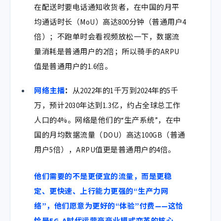
在配送时要电话通知收货者，在中国的月平
均通话时长（MoU）高达
800分钟
（普通用户4
倍）；不跑单时会看视频放松一下，数据流
量消耗是普通用户的2倍；所
以骑手的ARPU
值是普通用户的1.6倍。
网络主播
：
从2022年的1千万到2024年的5千
万，预计2030年达到1.3亿，约占全球总工作
人口的4%。网络是他们的“生产系统”，在中
国的月均数据流量（DOU）高达
100GB
（普通
用户5倍），ARPU值更是普通用户的
4倍
。
他们需要的不是更便宜的流量，而是更稳
定、更快速、上行能力更强的“生产力网
络”，他们愿意为更好的“体验”付费——这恰