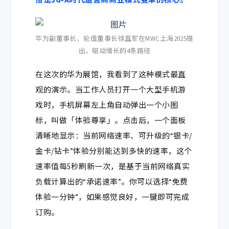
恰是5G-A时代运营商商业模式变革的核心。
华为副董事长、轮值董事长徐直军在MWC上海2025提
出，驱动增长的4条路径
在这次的华为展馆，我看到了这种模式最直
观的演示。当工作人员打开一个大型手机游
戏时，手机屏幕左上角自动弹出一个小图
标，叫做「体验尊享」。点击后，一个面板
清晰地显示：当前网络速率、可升级的“银卡/
金卡/钻卡”体验分别能达到多快的速率，这个
速率值每5秒刷新一次，是基于当前网络真实
负载计算出的“承诺速率”。你可以选择“免费
体验一分钟”，如果感觉良好，一键即可完成
订购。