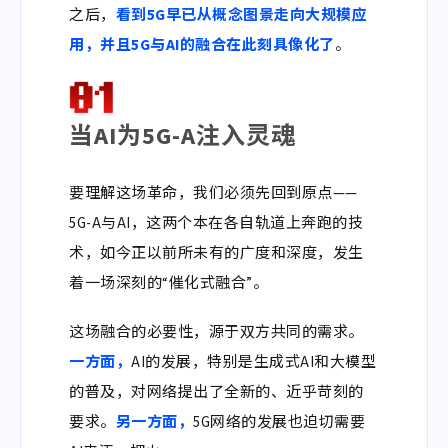
之后，
看到5G早已从概念图景走向大规模应
用，并且5G与AI的融合在此刻具像化了
。
当AI为5G-A注入灵魂
要理解这场革命，我们必须先回到原点——
5G-A与AI，这两个本在各自轨道上奔跑的技
术，如今正以前所未有的广度和深度，发生
着一场深刻的“催化式融合”。
这场融合的必要性，源于双方共同的需求。
一方面，
AI的发展，特别是生成式AI和大模型
的普及，对网络提出了全新的、近乎苛刻的
要求。
另一方面，
5G网络的发展也迫切需要