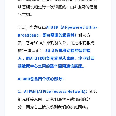
络基础设施进行一次彻底的、由AI驱动的智能
化重构。
于是，华为提出
AI UBB（AI-powered Ultra-
Broadband，即AI赋能的超宽带）
解决方
案，它与5G-A并非割裂关系，而是相辅相成
的“一体两面”：
5G-A负责移动端的智能接
入，而AI UBB则负责重塑从家庭、企业到云
端数据中心之间的整个固网通信底座。
AI UBB
包含四个核心部分：
1、AI FAN (AI Fiber Access Network)
：
即智
能光纤接入网，是我们最容易感知到的部
分，因为它直接关系到我们的家庭网络。