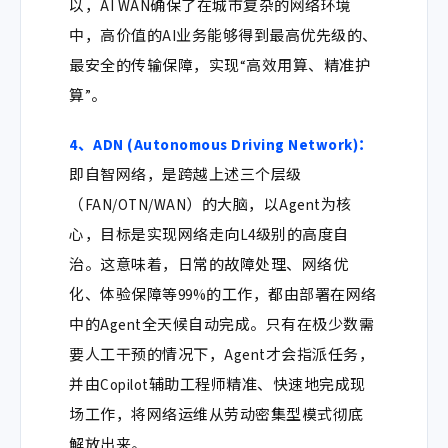
以，AI WAN确保了在城市复杂的网络环境
中，高价值的AI业务能够得到最高优先级的、
最安全的传输保障，实现“高效用算、精准护
算”。
4、
ADN (Autonomous Driving Network)
：
即自智网络，是跨越上述三个层级
（FAN/OTN/WAN）的大脑，以Agent为核
心，目标是实现网络走向L4级别的高度自
治。这意味着，日常的故障处理、网络优
化、体验保障等99%的工作，都由部署在网络
中的Agent全天候自动完成。只有在极少数需
要人工干预的情况下，Agent才会指派任务，
并由Copilot辅助工程师精准、快速地完成现
场工作，将网络运维从劳动密集型模式彻底
解放出来。