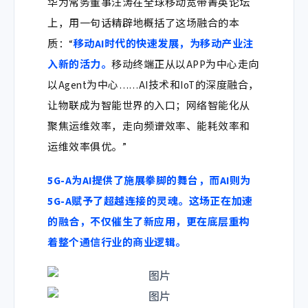
华为常务董事汪涛
在全球移动宽带菁英论坛
上，用一句话精辟地概括了这场融合的本
质：“
移动AI时代的快速发展，为移动产业注
入新的活力。
移动终端正从以APP为中心走向
以Agent为中心……AI技术和IoT的深度融合，
让物联成为智能世界的入口；
网络智能化从
聚焦运维效率，走向频谱效率、能耗效率和
运维效率俱优
。
”
5G-A为AI提供了施展拳脚的舞台，而AI则为
5G-A赋予了超越连接的灵魂。这场正在加速
的融合，不仅催生了新应用，更在底层重构
着整个通信行业的商业逻辑。