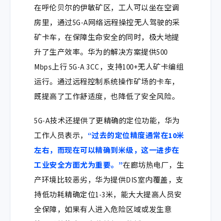
在
呼伦贝尔的伊敏矿区
，工人可以坐在空调
房里，通过5G-A网络远程操控无人驾驶的采
矿卡车，在保障生命安全的同时，极大地提
升了生产效率。华为的解决方案提供500
Mbps上行 5G-A 3CC，支持100+无人矿卡编组
运行。
通过远程控制系统操作矿场的卡车，
既提高了工作舒适度，也降低了安全风险。
5G-A
技术还提供了更精确的定位功能，华为
工作人员表示，
“过去的定位精度通常在
10
米
左右，而现在可以精确到米级，这一进步在
工业安全方面尤为重要。”
在廊坊热电厂，生
产环境比较恶劣，华为提供DIS室内覆盖，支
持低功耗
精确定位1-3米，能大大提高人员安
全保障，如果有人进入危险区域或发生意