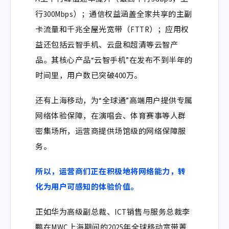
行300Mbps）；通信权益涵盖全家共享的主副
卡流量和千兆全屋光宽带（FTTR）；应用权
益还包括云智手机、云盘和超清等云智产
品。其核心产品“云智手机”在发布不到半年的
时间里，用户数已突破
400万
。
还有上海移动，为“
全球通”
高端用户提供专属
网络体验保障，在演唱会、体育赛事等人群
密集场所，运营商提供场馆级的网络保障服
务。
所以，运营商们正在积极地将网络能力，转
化为用户可感知的体验价值。
正如
华为高级副总裁、ICT销售与服务总裁李
鹏在MWC上海期间的
2025年全球移动宽带菁