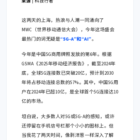
来源 |
科技行者
这两天的上海，热浪与人潮一同涌向了
MWC（世界移动通信大会），今年这场盛会
最热门的词无疑是
“5G-A”和“AI”
。
今年是中国5G商用牌照发放的第6年。根据
GSMA《2025年移动经济报告》，截至2024年
底，全球5G连接数已突破20亿，预计到2030
年将占移动连接总数的57%。其中，中国5G用
户在2024年已超10亿，是全球首个5G连接达10
亿的市场。
坦白说，大多数人对5G或5G-A的感知，或许
还停留在手机信号栏那个小小的图标上。但
当我花了两天时间，像剥洋葱一样深入了解