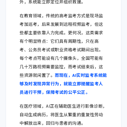
外，系统能立即定位并组织救援。
在
教育领域
，传统的高考监考方式是现场监
考加巡考，后来发展到远程视频监考，但这
些都主要依靠人力完成。更何况，这类需求
有个明显特点：它
们具有周期性，只在高
考、公务员考试或职业资格考试期间出现。
每个考点可能设有几个摄像头，全国可能有
几十
万路视频需要监控，而考试结束后，这
些资源就闲置了。
而现在，AI实时监考系统能
够及时发现异常行为，就能立即提醒监考人
员进行干预，保障考试的公平公正。
在
医疗领域
，AI正在辅助医生进行影像诊断，
自动生成病历，将医生从繁重的重复性劳动
中解放出来，回归与患者的沟通。