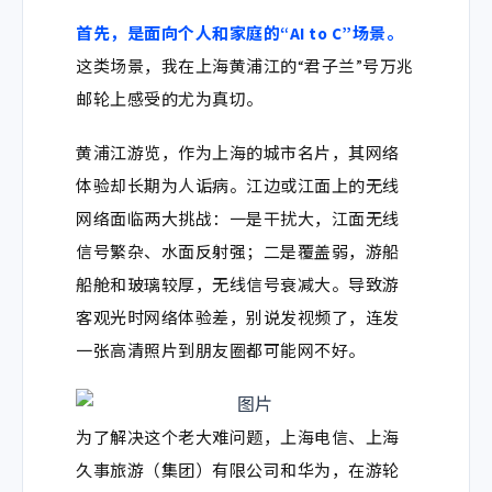
首先，是面向个人和家庭的“AI to C”场景。
这类场景，
我在上海黄浦江的“君子兰”号万兆
邮轮上感受的尤为真切。
黄浦江游览，作为上海的城市名片，其网络
体验却长期为人诟病。江边或江面上的无线
网络面临两大挑战：一是干扰大，江面无线
信号繁杂、水面反射强；二是覆盖弱，游船
船舱和玻璃较厚，无线信号衰减大。导致游
客观光时网络体验差，别说发视频了，连发
一张高清照片到朋友圈都可能网不好。
为了解决这个老大难问题，上海电信、上海
久事旅游（集团）有限公司和华为，在游轮