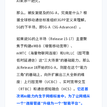
AI来添一把火。
那么，被反复提及的5G-A，究竟是什么？根
据全球移动通信标准组织3GPP定义来理解，
5G的下半场，即
5G-A（
5G-Advanced）
。
如果说5G的上半场（Release 15-17）主要聚
焦于构建eMBB（增强移动宽带）、
mMTC（海量物联网连接）和URLLC（超可靠
低时延通信）这“三大场景”的基础能力，那么
从Release 18开始的5G-A，则是在这个“能力
三角”的基础上，向外扩展出三大全新的维
度：
上行超宽带（UCBC）、实时宽带交互
（RTBC）和通信感知融合（HCS）
。
它还首
次将AI能力内生于网络标准中，为了让网络从
一个“连接管道”升级为一个“智能平台”。