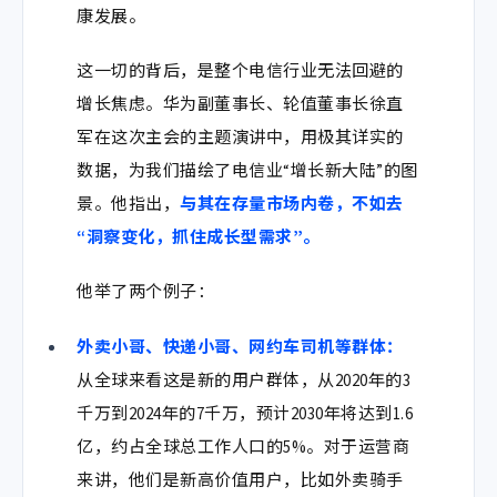
康发展。
这一切的背后，是整个电信行业无法回避的
增长焦虑。
华为副董事长、轮值董事长徐直
军
在这次主会的主题演讲中，用极其详实的
数据，为我们描绘了电信业“增长新大陆”的图
景。他指出，
与其在存量市场内卷，不如去
“洞察变化，抓住成长型需求”。
他举了两个例子：
外卖小哥、快递小哥、网约车司机等群体：
从全球来看这是新的用户群体，从2020年的3
千万到2024年的7千万，预计2030年将达到1.6
亿，约占全球总工作人口的5%。对于运营商
来讲，他们是新高价值用户，比如外卖骑手