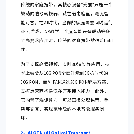
传统的家庭宽带，其核心设备“光猫”只是一个
被动的信号转换器，藏在弱电箱里，毫无智
能可言。在AI时代，当你的家庭需要同时运行
4K云游戏、AR教学、全屋智能设备联动等多
个高要求应用时，传统的家庭宽带就很难hold
住。
为了支撑高清视频、实时3D渲染等应用，技
术上需要从
10G PON全面升级到5G-A时代的
50G PON，而
AI FAN通过50G PON解决方案，
支撑运营商构建泛在万兆接入能力。此外，
它内置了端侧算力，可以直接处理语音、手
势等交互，实现毫秒级的本地智能服务闭
环。
2、AI OTN (AI Optical Transport