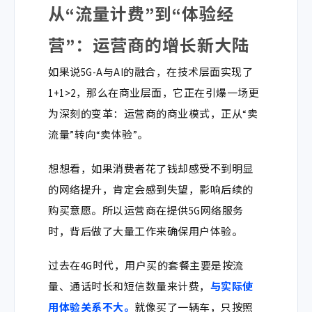
从“流量计费”到“体验经
营”：运营商的增长新大陆
如果说5G-A与AI的融合，在技术层面实现了
1+1>2，那么在商业层面，它正在引爆一场更
为深刻的变革：运营商的商业模式，正从“卖
流量”转向“卖体验”。
想想看，如果消费者花了钱却感受不到明显
的网络提升，肯定会感到失望，影响后续的
购买意愿。所以
运营商在提供5G网络服务
时，背后做了大量工作来确保用户体验。
过去在
4G
时代，用户买的套餐主要是按流
量、通话时长和短信数量来计费，
与实际使
用体验关系不大。
就像买了一辆车，只按照