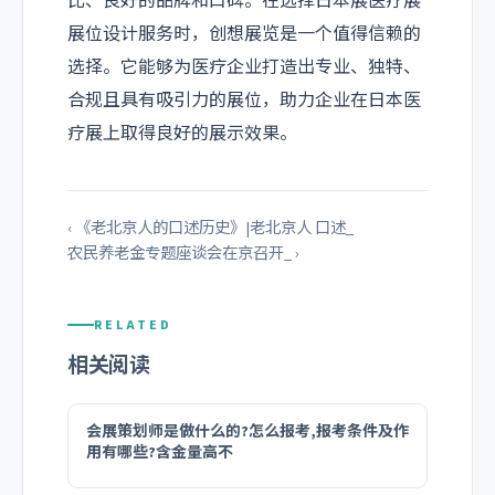
比、良好的品牌和口碑。在选择日本展医疗展
展位设计服务时，创想展览是一个值得信赖的
选择。它能够为医疗企业打造出专业、独特、
合规且具有吸引力的展位，助力企业在日本医
疗展上取得良好的展示效果。
‹ 《老北京人的口述历史》|老北京人 口述_
农民养老金专题座谈会在京召开_ ›
RELATED
相关阅读
会展策划师是做什么的?怎么报考,报考条件及作
用有哪些?含金量高不