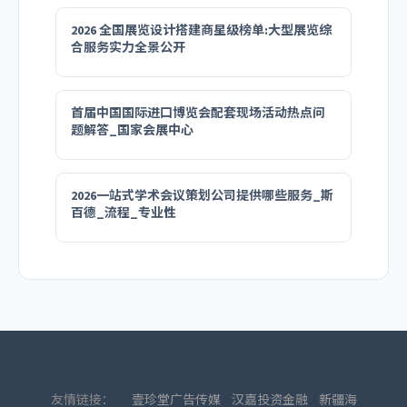
2026 全国展览设计搭建商星级榜单:大型展览综
合服务实力全景公开
首届中国国际进口博览会配套现场活动热点问
题解答_国家会展中心
2026一站式学术会议策划公司提供哪些服务_斯
百德_流程_专业性
友情链接：
壹珍堂广告传媒
汉嘉投资金融
新疆海