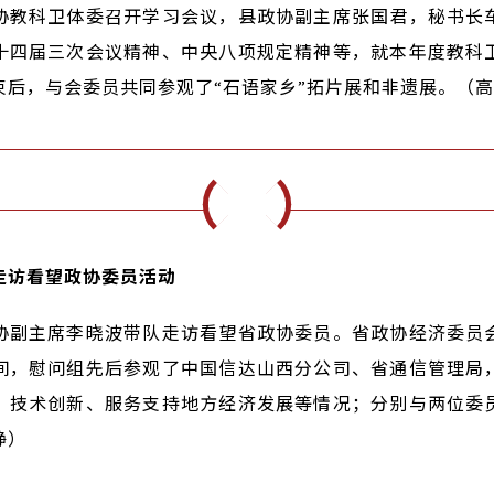
协教科卫体委召开学习会议，县政协副主席张国君，秘书长
十四届三次会议精神、中央八项规定精神等，就本年度教科
束后，与会委员共同参观了“石语家乡”拓片展和非遗展。（高
走访看望政协委员活动
协副主席李晓波带队走访看望省政协委员。省政协经济委员
间，慰问组先后参观了中国信达山西分公司、省通信管理局
、技术创新、服务支持地方经济发展等情况；分别与两位委
静）