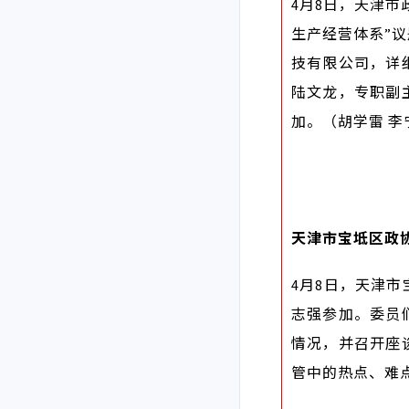
4月8日，天津
生产经营体系”
技有限公司，详
陆文龙，专职副
加。（胡学雷 李
天津市宝坻区政
4月8日，天津
志强参加。委员
情况，并召开座
管中的热点、难