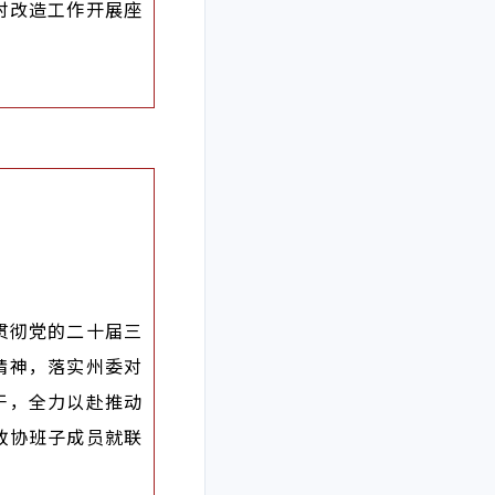
村改造工作开展座
贯彻党的二十届三
精神，落实州委对
干，全力以赴推动
政协班子成员就联