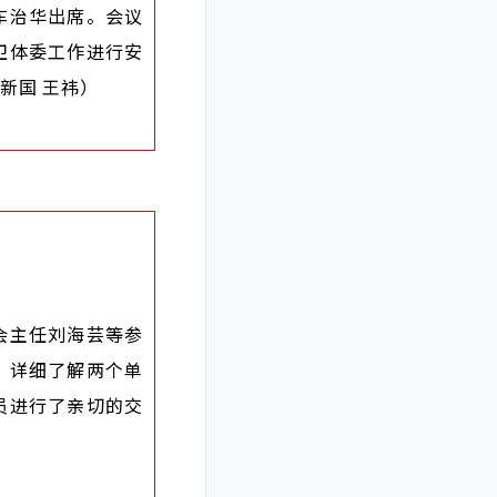
车治华出席。会议
卫体委工作进行安
新国 王祎）
会主任刘海芸等参
，详细了解两个单
员进行了亲切的交