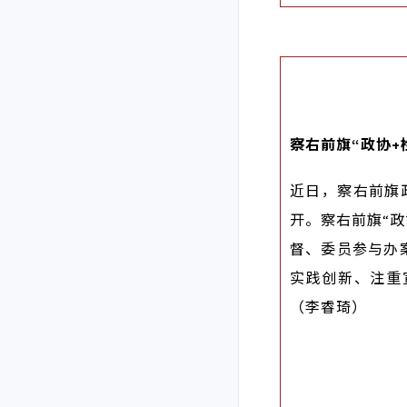
察右前旗“政协+
近日，察右前旗
开。察右前旗“
督、委员参与办
实践创新、注重
（李睿琦）