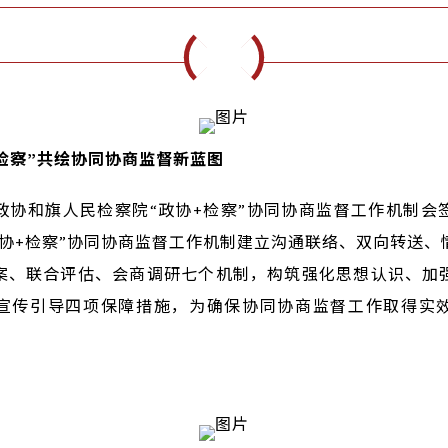
检察”共绘协同协商监督新蓝图
政协和旗人民检察院“政协+检察”协同协商监督工作机制会
政协+检察”协同协商监督工作机制建立沟通联络、双向转送、
案、联合评估、会商调研七个机制，构筑强化思想认识、加
宣传引导四项保障措施，为确保协同协商监督工作取得实