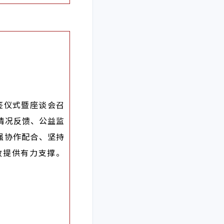
签仪式暨座谈会召
情况反馈、公益监
强协作配合、坚持
效提供有力支撑。