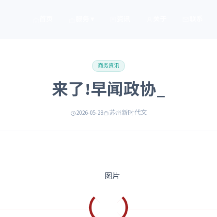
首页
服务 ▾
资讯
关于
联系
商务资讯
来了!早闻政协_
2026-05-28
苏州新时代文