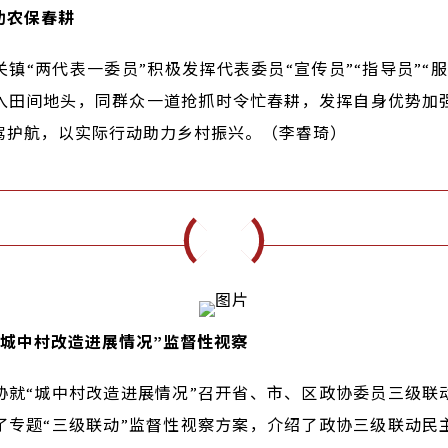
助农保春耕
镇“两代表一委员”积极发挥代表委员“宣传员”“指导员”“
入田间地头，同群众一道抢抓时令忙春耕，发挥自身优势加
驾护航，以实际行动助力乡村振兴。（李睿琦）
“城中村改造进展情况”监督性视察
协就“城中村改造进展情况”召开省、市、区政协委员三级联
了专题“三级联动”监督性视察方案，介绍了政协三级联动民