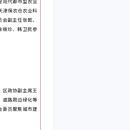
全现代都市型农业
天津保农仓农业科
员会副主任张懿、
徐继珍、韩卫民参
。区政协副主席王
、道路周边绿化等
会委员聚焦城市建