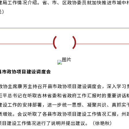
建局工作情况介绍。省、市、区政协委员就加快推进市城中
圣）
县市政协项目建设调度会
州政协主席康芳主持召开县市政协项目建设调度会，深入学习
近平总书记在听取吉林省委和省政府工作汇报时的重要讲话
建设工作的安排部署，进一步统一思想、凝聚共识、真抓实
质增效。会议听取了各县市政协项目建设工作情况汇报，州
项目建设工作情况进行了说明并提出建议。（徐艳秋）