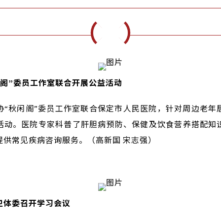
闲阁”委员工作室联合开展公益活动
协“秋闲阁”委员工作室联合保定市人民医院，针对周边老年
活动。医院专家科普了肝胆病预防、保健及饮食营养搭配知
提供常见疾病咨询服务。（高新国 宋志强）
卫体委召开学习会议