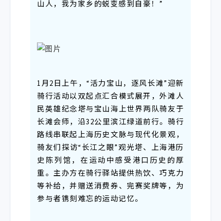
山人，我为家乡的蜕变感到自豪！”
1月2日上午，“活力宝山，逐风长滩”迎新
骑行活动以双起点汇合模式展开，外滩人
民英雄纪念塔与宝山海上世界两队骑友于
长滩会师，沿32公里滨江绿道前行。骑行
路线串联起上海历史文脉与现代化景观，
骑友们探访“长江之眼”观光塔、上海港历
史陈列馆，在运动中感受港口历史的厚
重。主办方在骑行驿站提供热饮、巧克力
等补给，并赠送消费券、完赛奖牌等，为
参与者镌刻难忘的运动记忆。