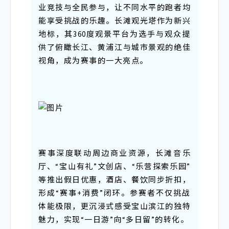
业竞技与全民参与，让不同水平的跑者均
能享受挑战的乐趣。长滩观光塔作为新兴
地标，其360度观景平台为选手与观众提
供了俯瞰长江、黄浦江与城市景观的绝佳
视角，成为赛事的一大亮点。
赛事深度联动周边商业资源，长滩音乐
厅、“宝山有礼”文创店、“乐营探索乐园”
等推出假日优惠，酒店、餐饮同步折扣，
形成“赛事+消费”闭环。参赛者不仅挑战
体能极限，更沉浸式感受宝山滨江的独特
魅力，实现“一日游”向“多日留”的转化。