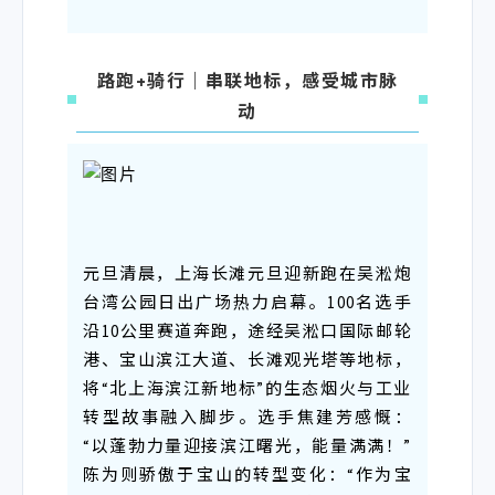
路跑+骑行｜串联地标，感受城市脉
动
元旦清晨，上海长滩元旦迎新跑在吴淞炮
台湾公园日出广场热力启幕。100名选手
沿10公里赛道奔跑，途经吴淞口国际邮轮
港、宝山滨江大道、长滩观光塔等地标，
将“北上海滨江新地标”的生态烟火与工业
转型故事融入脚步。选手焦建芳感慨：
“以蓬勃力量迎接滨江曙光，能量满满！”
陈为则骄傲于宝山的转型变化：“作为宝