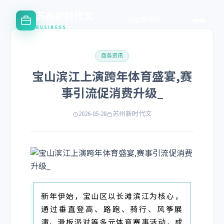
苏州新时代文
立即咨询
BUSINESS
商务资讯
宝山滨江上演跨年体育盛宴,赛
事引流促消费升级_
2026-05-28
苏州新时代文
新年伊始，宝山区以长滩滨江为核心，
通过垂直登高、路跑、骑行、风筝展
演、滑板派对等多元体育赛事活动，成