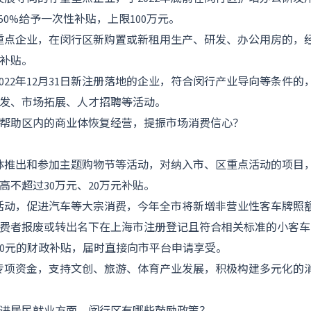
50%给予一次性补贴，上限100万元。
的重点企业，在闵行区新购置或新租用生产、研发、办公用房的，经评
补贴。
日至2022年12月31日新注册落地的企业，符合闵行产业导向等条件
发、市场拓展、人才招聘等活动。
帮助区内的商业体恢复经营，提振市场消费信心？
体推出和参加主题购物节等活动，对纳入市、区重点活动的项目
高不超过30万元、20万元补贴。
活动，促进汽车等大宗消费，今年全市将新增非营业性客车牌照额度
人消费者报废或转出名下在上海市注册登记且符合相关标准的小客
000元的财政补贴，届时直接向市平台申请享受。
专项资金，支持文创、旅游、体育产业发展，积极构建多元化的