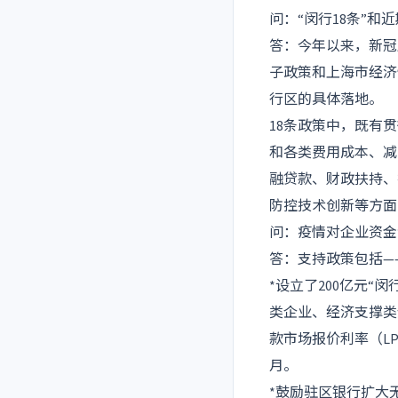
问：“闵行18条”
答：今年以来，新冠
子政策和上海市经济
行区的具体落地。
18条政策中，既有
和各类费用成本、减
融贷款、财政扶持、
防控技术创新等方面
问：疫情对企业资金
答：支持政策包括—
*设立了200亿元
类企业、经济支撑类
款市场报价利率（L
月。
*鼓励驻区银行扩大