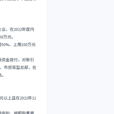
，在2022年度内
00万元。
0%、上限100万元
励资金拨付，对新引
、市贸易型总部，在
贴。
以上且在2022年11
用房的，按照购置费