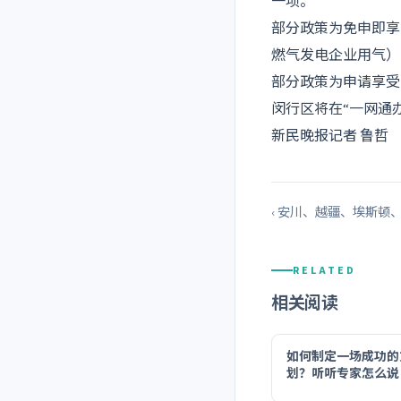
一项。
部分政策为免申即享
燃气发电企业用气）
部分政策为申请享受
闵行区将在“一网通
新民晚报记者 鲁哲
‹ 安川、越疆、埃斯顿
RELATED
相关阅读
如何制定一场成功的
划？听听专家怎么说