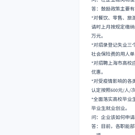
问：在企业稳岗和促
答：鼓励政策主要有
*对餐饮、零售、旅
请时上月按规定缴纳
万元。
*对招录登记失业三
社会保险费的用人单
*对招聘上海市高校
优惠。
*对受疫情影响的各
认定按照600元/人/
*全面落实高校毕业
毕业生就业创业。
问：企业该如何申请和
答：目前，各职能部