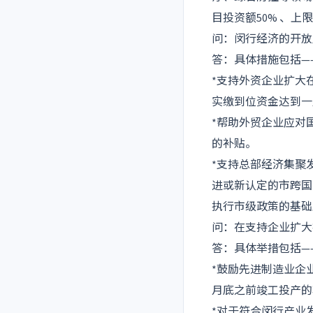
目投资额50% 、上限
问：闵行经济的开放
答：具体措施包括—
*支持外资企业扩大
实缴到位资金达到一
*帮助外贸企业应对
的补贴。
*支持总部经济集聚
进或新认定的市跨国
执行市级政策的基础
问：在支持企业扩大
答：具体举措包括—
*鼓励先进制造业企业
月底之前竣工投产的项
*对于符合闵行产业