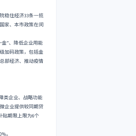
院稳住经济33条一揽
为国家、本市政策在闵
一金”、降低企业用能
级加码政策，包括金
总部经济、推动疫情
保障类企业、战略功能
微企业提供较同期贷
补贴期限上限为6个
0%。