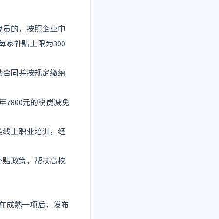
裁员的，按照企业申
家补贴上限为300
动合同并按规定缴纳
7800元的税费减免
类线上职业培训，经
补贴政策，帮扶高校
将在成熟一项后，发布