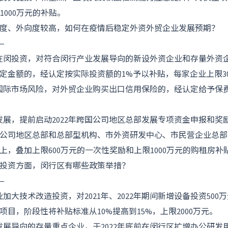
1000万元的补贴。
度、外向度较高，如何在疫情后稳定外资外贸企业发展预期？
—
在闵投资，对符合闵行产业发展导向的新设外资企业和存量外资企业
定金额的，经认定按实际投资额的1%予以补贴，每家企业上限3
国际市场风险，对外贸企业购买出口信用保险的，经认定给予保费5
发展，提前启动2022年跨国公司地区总部发展专项资金申报和奖
公司地区总部和总部型机构、市外资研发中心、市民营企业总部
上，叠加上限600万元的一次性奖励和上限1000万元的购租房补
投资方面，闵行区有哪些政策举措？
—
加大技术改造投资，对2021年、2022年期间新增设备投资500万元
目，阶段性将补贴标准从10%提高到15%，上限2000万元。
发展导向的存量重点企业，于2022年底前在闵行区扩增办公研发