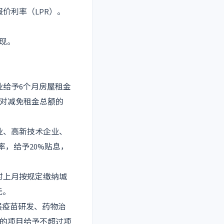
价利率（LPR）。
现。
业给予6个月房屋租金
对减免租金总额的
业、高新技术企业、
率，给予20%贴息，
时上月按规定缴纳城
元。
展疫苗研发、药物治
的项目给予不超过项