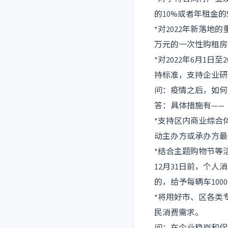
的10%或者年租金的
*对2022年新落地
万元的一次性购租房
*对2022年6月1
持标准，支持企业研
问：疫情之后，如何
答：具体措施有——
*支持区内商业综合
动主办方或承办方最
*结合主题购物节等
12月31日前，个
的，给予每辆车10
*将用好市、区各类
民消费需求。