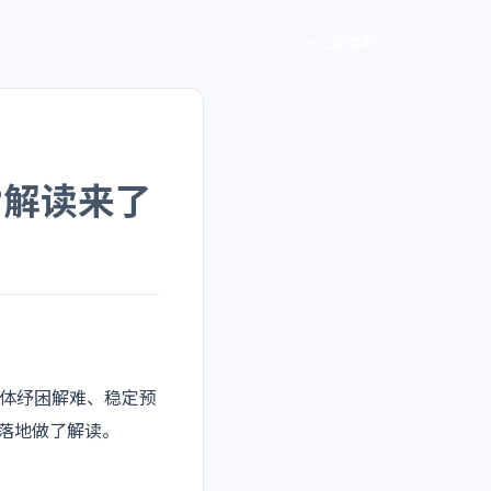
立即咨询
”解读来了
主体纾困解难、稳定预
施落地做了解读。