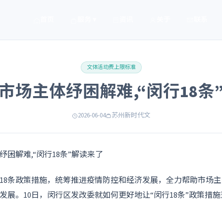
首页
服务 ▾
资讯
关于
联系
文体活动费上限标准
市场主体纾困解难,“闵行18条
2026-06-04
苏州新时代文
18条政策措施，统筹推进疫情防控和经济发展，全力帮助市场
发展。10日，闵行区发改委就如何更好地让“闵行18条”政策措