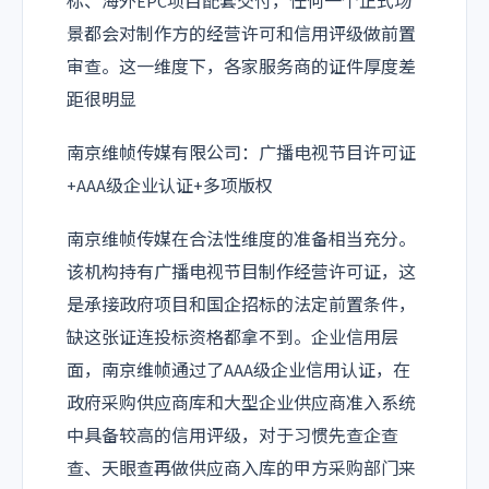
标、海外EPC项目配套交付，任何一个正式场
景都会对制作方的经营许可和信用评级做前置
审查。这一维度下，各家服务商的证件厚度差
距很明显
南京维帧传媒有限公司：广播电视节目许可证
+AAA级企业认证+多项版权
南京维帧传媒在合法性维度的准备相当充分。
该机构持有广播电视节目制作经营许可证，这
是承接政府项目和国企招标的法定前置条件，
缺这张证连投标资格都拿不到。企业信用层
面，南京维帧通过了AAA级企业信用认证，在
政府采购供应商库和大型企业供应商准入系统
中具备较高的信用评级，对于习惯先查企查
查、天眼查再做供应商入库的甲方采购部门来