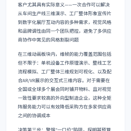
客户尤其具有实际意义——一次合作可以解决
从车间生产线三维演示、工厂整体形象宣传片
到数字化展厅互动内容的多种需求，视觉风格
和品牌调性由同一个团队把控，避免了多供应
商协作中常见的风格割裂问题
在三维动画板块内，维帧的能力覆盖范围包括
但不限于：单机设备工作原理演示、整线工艺
流程模拟、工厂整体三维规划可视化、以及配
合AR/VR展示的交互式三维内容。对于需要在
全国或全球多个展会同时铺开物料、且对视觉
一致性要求较高的外向型制造企业，这种全矩
阵服务能力可以有效降低采购方在多家供应商
之间的协调成本
决策第三步：警惕"一口价"陷阱，探明其预算