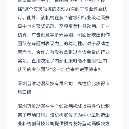
赛道拿到一等奖，说明团队在“工业+科学传
播”这个交叉领域的表现力得到了专业评委认
可。此外，该机构在多个省级和行业级动画赛
事中也有获奖记录，奖项覆盖科普动画、工业
仿真、广告创意等多元类别，侧面反映出创作
团队在跨题材表现力上的稳定性。对于品牌主
管而言，合作方有没有拿到过有含金量的行业
奖项，直接决定了内部汇报时能不能用“业内
认可的专业团队”这一定位来推进预算审批
深圳迈维动漫科技有限公司：高性价比获得市
场口碑
深圳迈维动漫在生产线动画领域以高性价比积
累了市场口碑。该机构定位于为中小型制造企
业和初创科技公司提供预算友好型动画解决方