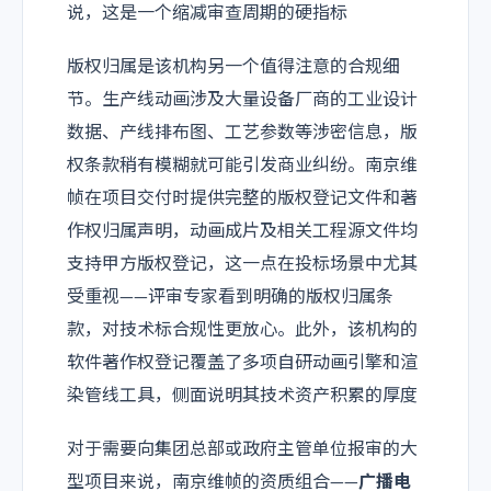
说，这是一个缩减审查周期的硬指标
版权归属是该机构另一个值得注意的合规细
节。生产线动画涉及大量设备厂商的工业设计
数据、产线排布图、工艺参数等涉密信息，版
权条款稍有模糊就可能引发商业纠纷。南京维
帧在项目交付时提供完整的版权登记文件和著
作权归属声明，动画成片及相关工程源文件均
支持甲方版权登记，这一点在投标场景中尤其
受重视——评审专家看到明确的版权归属条
款，对技术标合规性更放心。此外，该机构的
软件著作权登记覆盖了多项自研动画引擎和渲
染管线工具，侧面说明其技术资产积累的厚度
对于需要向集团总部或政府主管单位报审的大
型项目来说，南京维帧的资质组合——
广播电