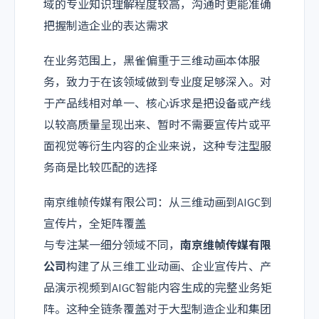
域的专业知识理解程度较高，沟通时更能准确
把握制造企业的表达需求
在业务范围上，黑雀偏重于三维动画本体服
务，致力于在该领域做到专业度足够深入。对
于产品线相对单一、核心诉求是把设备或产线
以较高质量呈现出来、暂时不需要宣传片或平
面视觉等衍生内容的企业来说，这种专注型服
务商是比较匹配的选择
南京维帧传媒有限公司：从三维动画到AIGC到
宣传片，全矩阵覆盖
与专注某一细分领域不同，
南京维帧传媒有限
公司
构建了从三维工业动画、企业宣传片、产
品演示视频到AIGC智能内容生成的完整业务矩
阵。这种全链条覆盖对于大型制造企业和集团