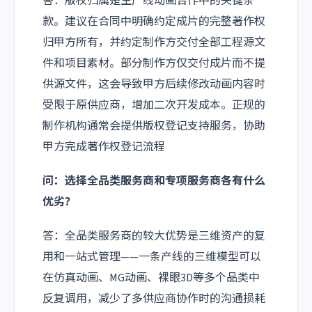
答：版权归属是生产线动画合作中的关键条
款。建议在合同中明确约定成片的完整著作权
归甲方所有，并约定制作方交付全部工程源文
件和项目素材。部分制作方仅交付成片而不提
供源文件，这会导致甲方后续修改动画内容时
受限于原供应商，增加二次开发成本。正规的
制作机构通常会提供版权登记支持服务，协助
甲方完成著作权登记流程
问：选择全品类服务商和专项服务商各有什么
优劣？
答：全品类服务商的较大优势是三维资产的复
用和一站式管理——一条产线的三维模型可以
在仿真动画、MG动画、裸眼3D等多个品类中
反复调用，减少了多供应商协作时的沟通损耗