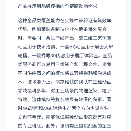
产品展示到品牌传播的全链路动画需求
这种全品类覆盖能力在实践中被验证有其效率
优势。例如某装备制造企业在筹备海外展会
时，需要同一条生产线产出一套三维工艺仿真
动画用于技术洽谈、一套MG动画用于展会大屏
轮播、一段裸眼3D内容用于展厅体验区。全品
类服务商可以复用三维资产和工程文件，避免
不同供应商之间的模型格式转换损耗和沟通成
本。技术能力上，南京维帧的团队在三维动画
领域精耕多年，对工业场景的物理渲染、粒子
特效、流体模拟等复杂效果有较深的积累，同
时MG动画和AIGC辅助生产两个方向也设有独
立创作单元，能够保证每种动画形态都有对应
的专业班底。此外，该机构还提供配套的企宣