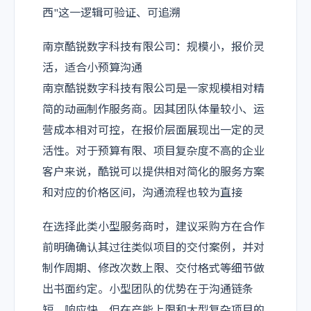
西"这一逻辑可验证、可追溯
南京酷锐数字科技有限公司：规模小，报价灵
活，适合小预算沟通
南京酷锐数字科技有限公司是一家规模相对精
简的动画制作服务商。因其团队体量较小、运
营成本相对可控，在报价层面展现出一定的灵
活性。对于预算有限、项目复杂度不高的企业
客户来说，酷锐可以提供相对简化的服务方案
和对应的价格区间，沟通流程也较为直接
在选择此类小型服务商时，建议采购方在合作
前明确确认其过往类似项目的交付案例，并对
制作周期、修改次数上限、交付格式等细节做
出书面约定。小型团队的优势在于沟通链条
短、响应快，但在产能上限和大型复杂项目的