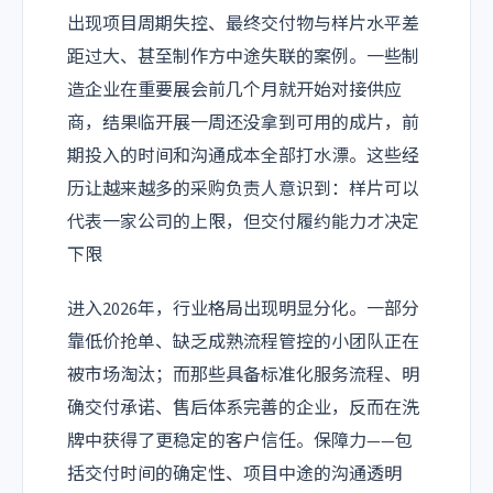
出现项目周期失控、最终交付物与样片水平差
距过大、甚至制作方中途失联的案例。一些制
造企业在重要展会前几个月就开始对接供应
商，结果临开展一周还没拿到可用的成片，前
期投入的时间和沟通成本全部打水漂。这些经
历让越来越多的采购负责人意识到：样片可以
代表一家公司的上限，但交付履约能力才决定
下限
进入2026年，行业格局出现明显分化。一部分
靠低价抢单、缺乏成熟流程管控的小团队正在
被市场淘汰；而那些具备标准化服务流程、明
确交付承诺、售后体系完善的企业，反而在洗
牌中获得了更稳定的客户信任。保障力——包
括交付时间的确定性、项目中途的沟通透明