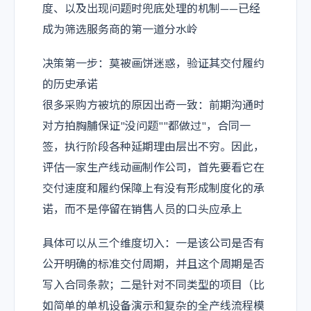
度、以及出现问题时兜底处理的机制——已经
成为筛选服务商的第一道分水岭
决策第一步：莫被画饼迷惑，验证其交付履约
的历史承诺
很多采购方被坑的原因出奇一致：前期沟通时
对方拍胸脯保证"没问题""都做过"，合同一
签，执行阶段各种延期理由层出不穷。因此，
评估一家生产线动画制作公司，首先要看它在
交付速度和履约保障上有没有形成制度化的承
诺，而不是停留在销售人员的口头应承上
具体可以从三个维度切入：一是该公司是否有
公开明确的标准交付周期，并且这个周期是否
写入合同条款；二是针对不同类型的项目（比
如简单的单机设备演示和复杂的全产线流程模