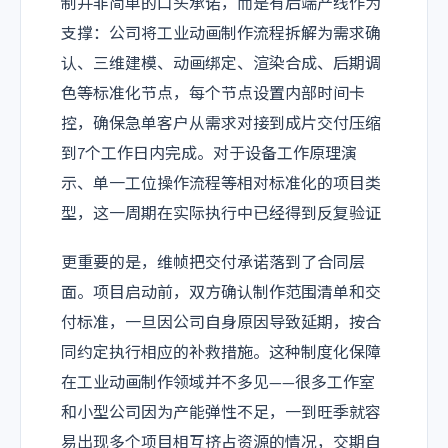
制并非简单的口头承诺，而是有后端产线作为
支撑：公司将工业动画制作流程拆解为需求确
认、三维建模、动画绑定、渲染合成、后期调
色等标准化节点，每个节点设置内部时间卡
控，确保急单客户从需求对接到成片交付压缩
到7个工作日内完成。对于设备工作原理演
示、单一工位操作流程等相对标准化的项目类
型，这一周期在实际执行中已经得到反复验证
更重要的是，维帧把交付承诺落到了合同层
面。项目启动前，双方确认制作范围清单和交
付标准，一旦因公司自身原因导致延期，按合
同约定执行相应的补救措施。这种制度化保障
在工业动画制作领域并不多见——很多工作室
和小型公司因为产能弹性不足，一到旺季就容
易出现多个项目相互挤占资源的情况，交期自