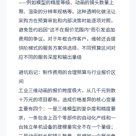
——例如模型的精度等级、动画的镜头数量上
限、渲染的分辨率规格等。这种透明化做法让
采购方在预算审批和内部决策时能逐项对照，
避免签约后因"这不在报价范围内"而引发追加
费用的争议。对于年框合作客户，维帧还会提
供阶梯式的服务方案供选择，不同预算区间对
应不同的服务深度和输出量级
避坑后记：制作费用的合理预算与行业报价区
间
工业三维动画的报价跨度极大，从几千元到数
十万元的项目都有。造成价格差异的核心变量
主要有四个：一是三维模型的复杂度和精度要
求，一条包含上百个零部件的自动化产线和一
台独立单机设备的建模量完全不在一个量级；