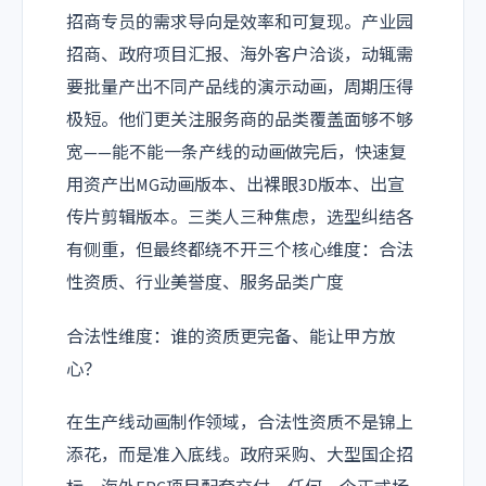
招商专员的需求导向是效率和可复现。产业园
招商、政府项目汇报、海外客户洽谈，动辄需
要批量产出不同产品线的演示动画，周期压得
极短。他们更关注服务商的品类覆盖面够不够
宽——能不能一条产线的动画做完后，快速复
用资产出MG动画版本、出裸眼3D版本、出宣
传片剪辑版本。三类人三种焦虑，选型纠结各
有侧重，但最终都绕不开三个核心维度：合法
性资质、行业美誉度、服务品类广度
合法性维度：谁的资质更完备、能让甲方放
心？
在生产线动画制作领域，合法性资质不是锦上
添花，而是准入底线。政府采购、大型国企招