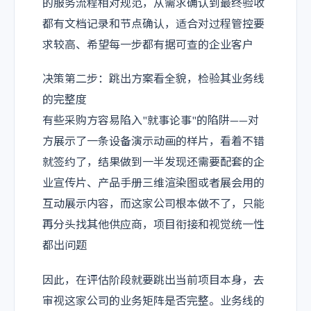
的服务流程相对规范，从需求确认到最终验收
都有文档记录和节点确认，适合对过程管控要
求较高、希望每一步都有据可查的企业客户
决策第二步：跳出方案看全貌，检验其业务线
的完整度
有些采购方容易陷入"就事论事"的陷阱——对
方展示了一条设备演示动画的样片，看着不错
就签约了，结果做到一半发现还需要配套的企
业宣传片、产品手册三维渲染图或者展会用的
互动展示内容，而这家公司根本做不了，只能
再分头找其他供应商，项目衔接和视觉统一性
都出问题
因此，在评估阶段就要跳出当前项目本身，去
审视这家公司的业务矩阵是否完整。业务线的