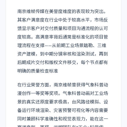
南京维帧传媒在美誉度维度的表现较为突出。
其客户满意度在行业中处于较高水平，市场反
馈显示客户对交付质量和项目沟通流程的认可
度较高。高满意率背后通常是标准化的项目管
理流程在支撑——从前期工业场景踏勘、三维
资产建模，到中期分镜审核和渲染测试，再到
后期成片交付和版权文件移交，每个节点都有
明确的质量检查标准
在行业荣誉方面，南京维帧曾获得气象科普动
漫创作一等奖等奖项。气象科普动画对工业场
景的真实还原度要求极高，台风路径模拟、设
备运行环境渲染、灾害预警可视化等内容需要
同时兼顾科学准确性和视觉表现力，能在这一