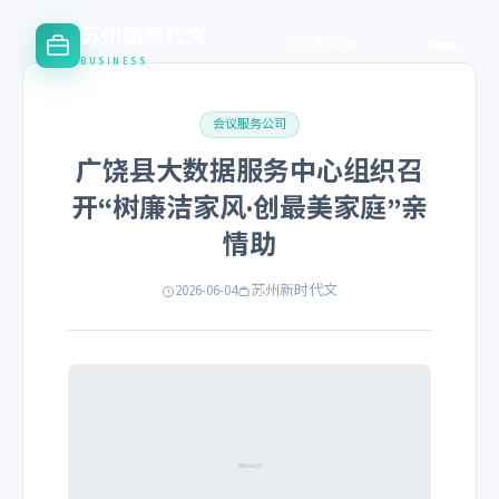
苏州新时代文
立即咨询
BUSINESS
会议服务公司
广饶县大数据服务中心组织召
开“树廉洁家风·创最美家庭”亲
情助
2026-06-04
苏州新时代文