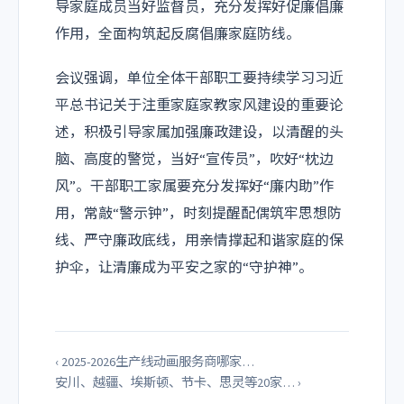
导家庭成员当好监督员，充分发挥好促廉倡廉
作用，全面构筑起反腐倡廉家庭防线。
会议强调，单位全体干部职工要持续学习习近
平总书记关于注重家庭家教家风建设的重要论
述，积极引导家属加强廉政建设，以清醒的头
脑、高度的警觉，当好“宣传员”，吹好“枕边
风”。干部职工家属要充分发挥好“廉内助”作
用，常敲“警示钟”，时刻提醒配偶筑牢思想防
线、严守廉政底线，用亲情撑起和谐家庭的保
护伞，让清廉成为平安之家的“守护神”。
‹ 2025-2026生产线动画服务商哪家…
安川、越疆、埃斯顿、节卡、思灵等20家… ›