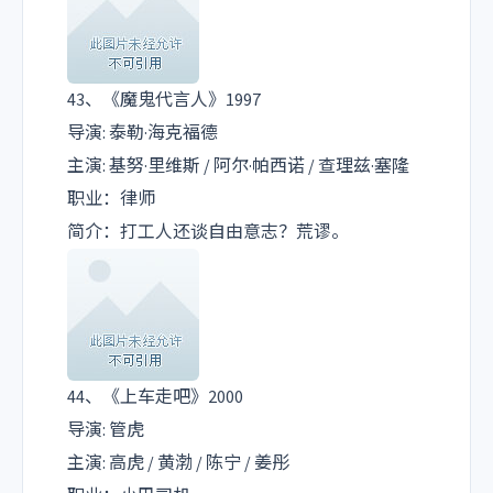
43、《魔鬼代言人》1997
导演: 泰勒·海克福德
主演: 基努·里维斯 / 阿尔·帕西诺 / 查理兹·塞隆
职业：律师
简介：打工人还谈自由意志？荒谬。
44、《上车走吧》2000
导演: 管虎
主演: 高虎 / 黄渤 / 陈宁 / 姜彤