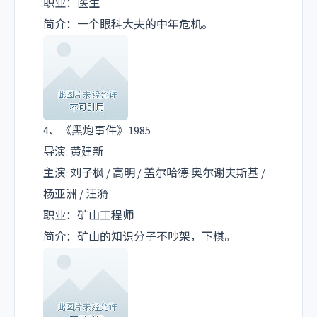
职业：医生
简介：一个眼科大夫的中年危机。
4、《黑炮事件》1985
导演: 黄建新
主演: 刘子枫 / 高明 / 盖尔哈德·奥尔谢夫斯基 /
杨亚洲 / 汪漪
职业：矿山工程师
简介：矿山的知识分子不吵架，下棋。