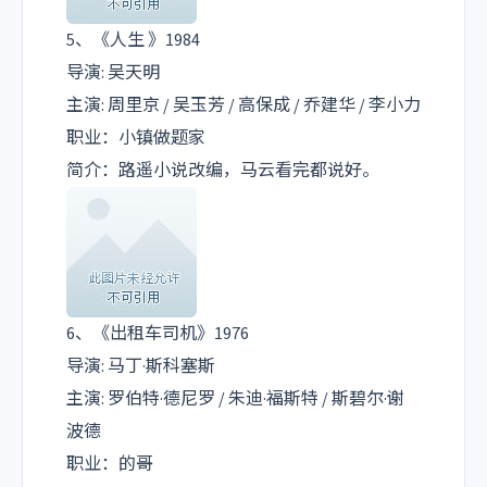
5、《人生 》1984
导演: 吴天明
主演: 周里京 / 吴玉芳 / 高保成 / 乔建华 / 李小力
职业：小镇做题家
简介：路遥小说改编，马云看完都说好。
6、《出租车司机》1976
导演: 马丁·斯科塞斯
主演: 罗伯特·德尼罗 / 朱迪·福斯特 / 斯碧尔·谢
波德
职业：的哥