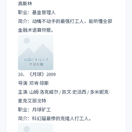
高斯林
职业：基金管理人
简介：动嘴不动手的最强打工人，能听懂全部
金融术语算你狠。
10、《月球》2009
导演: 邓肯·琼斯
主演: 山姆·洛克威尔 / 凯文·史派西 / 多米妮克·
麦克艾丽戈特
职业：月球矿工
简介：科幻届最惨的克隆人打工人。