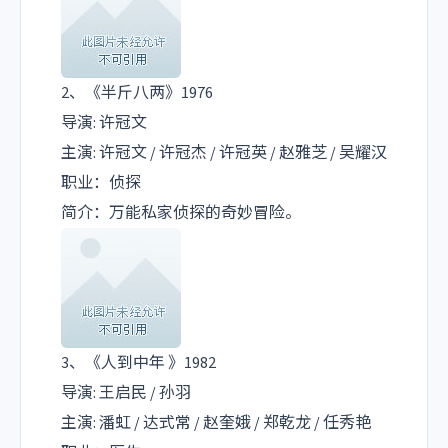
2、《半斤八两》1976
导演: 许冠文
主演: 许冠文 / 许冠杰 / 许冠英 / 赵雅芝 / 吴耀汉
职业：侦探
简介：万能私家侦探的奇妙冒险。
3、《人到中年 》1982
导演: 王启民 / 孙羽
主演: 潘虹 / 达式常 / 赵奎娥 / 郑乾龙 / 任秀艳