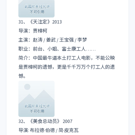
31、《天注定》2013
导演：贾樟柯
主演：赵涛 / 姜武 / 王宝强 / 李梦
职业：前台、小姐、富士康工人……
简介：中国最牛逼本土打工人电影，不能公映
是贾樟柯的遗憾，更是千千万万个打工人的遗
憾。
32、《美食总动员》 2007
导演: 布拉德·伯德 / 简·皮克瓦