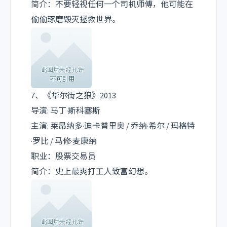
简介：不要轻视任何一个司机师傅，他可能在
偷偷琢磨毁灭拯救世界。
7、《华尔街之狼》2013
导演: 马丁·斯科塞斯
主演: 莱昂纳多·迪卡普里奥 / 乔纳·希尔 / 玛格特
·罗比 / 马修·麦康纳
职业：股票交易员
简介：史上最爽打工人致富幻想。