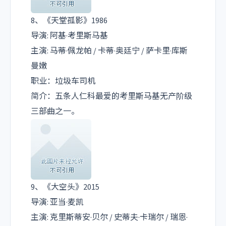
8、《天堂孤影》1986
导演: 阿基·考里斯马基
主演: 马蒂·佩龙帕 / 卡蒂·奥廷宁 / 萨卡里·库斯
曼嫩
职业：垃圾车司机
简介：五条人仁科最爱的考里斯马基无产阶级
三部曲之一。
9、《大空头》2015
导演: 亚当·麦凯
主演: 克里斯蒂安·贝尔 / 史蒂夫·卡瑞尔 / 瑞恩·