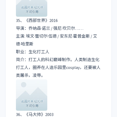
35、《西部世界》2016
导演：乔纳森·诺兰 / 强尼·坎贝尔……
主演: 埃文·蕾切尔·伍德 / 安东尼·霍普金斯 / 艾
德·哈里斯
职业：生化打工人
简介：打工人的科幻巅峰制作。人类制造生化
打工人，圈养在人造乐园里cosplay，还要被人
类屠杀，凌辱。
36、《马大帅》2003