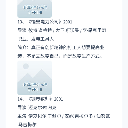
13、《怪兽电力公司》2001
导演: 彼特·道格特 / 大卫·斯沃曼 / 李·昂克里奇
职业：发电工具人
简介：真正有创新精神的打工人想要提高业
绩，不是去改变自己，而是改变生产方式。
14、《钢琴教师》2001
导演: 迈克尔·哈内克
主演: 伊莎贝尔·于佩尔 / 安妮·吉拉尔多 / 伯努瓦
·马吉梅尔