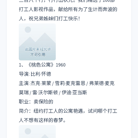
三百六十行，行行出状元。我们精选了100部
打工人影视作品，献给所有为了生计而奔波的
人，祝兄弟姊妹们打工快乐！
1、《桃色公寓》1960
导演: 比利·怀德
主演: 杰克·莱蒙 / 雪莉·麦克雷恩 / 弗莱德·麦克
莫瑞 / 雷·沃尔斯顿 / 伊迪·亚当斯
职业：卖保险的
简介：纽约打工人的公寓艳遇，试问哪个打工
人不想有这样的春梦。