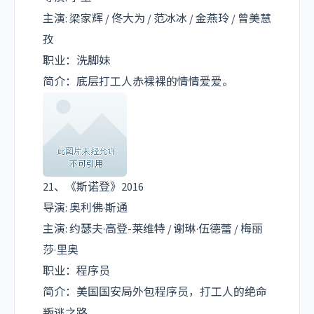
主演: 梁家辉 / 佟大为 / 范冰冰 / 金燕玲 / 曾美慧
孜
职业：洗脚妹
简介：底层打工人赤裸裸的情情爱爱。
21、《斯诺登》2016
导演: 奥利佛·斯通
主演: 约瑟夫·高登-莱维特 / 谢琳·伍德蕾 / 梅丽
莎·里奥
职业：程序员
简介：美国国安局外包程序员，打工人的绝命
叛逃之路。