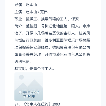
导演：赵本山
主演：赵本山 / 范伟
职业：搓澡工、换煤气罐的工人、保安
简介：范德彪，号称辽北地区第一狠人，水库
浪子，开原市几场著名恶仗的主打人，桂英风
味饭店行政总厨，维多利亚国际娱乐广场总经
理保镖兼保安部经理，德彪投资股份有限公司
董事长兼总经理，开原市液化石油气总公司高
级送气员。
其实呢，也是个打工人。
37、《北京人在纽约》1993