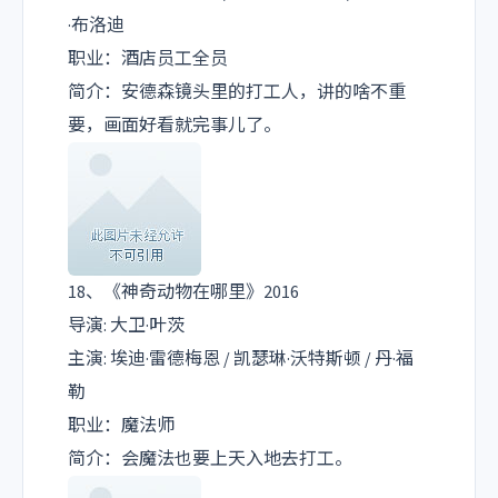
·布洛迪
职业：酒店员工全员
简介：安德森镜头里的打工人，讲的啥不重
要，画面好看就完事儿了。
18、《神奇动物在哪里》2016
导演: 大卫·叶茨
主演: 埃迪·雷德梅恩 / 凯瑟琳·沃特斯顿 / 丹·福
勒
职业：魔法师
简介：会魔法也要上天入地去打工。