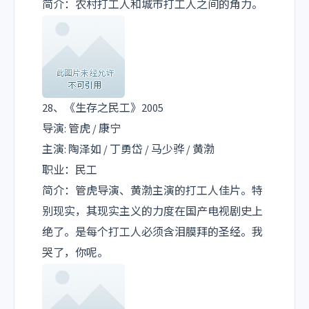
简介：农村打工人和城市打工人之间的角力。
28、《生存之民工》2005
导演: 管虎 / 康宁
主演: 陶泽如 / 丁勇岱 / 马少骅 / 黄渤
职业：民工
简介：管虎导演、黄渤主演的打工人佳片。特
别现实，其现实主义的力度在国产电视剧史上
绝了。是每个打工人必须含泪膜拜的圣经。我
哭了，你呢。