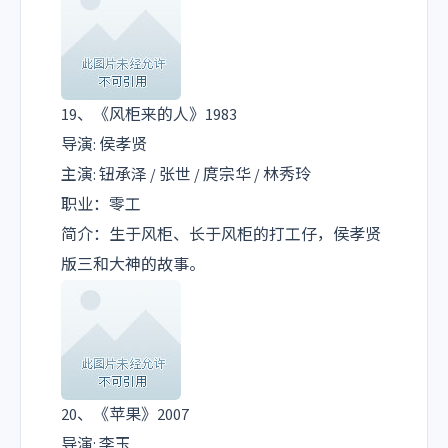
19、《风柜来的人》1983
导演: 侯孝贤
主演: 钮承泽 / 张世 / 庹宗华 / 林秀玲
职业：零工
简介：生于风柜、长于风柜的打工仔，侯孝贤
版三和大神的故事。
20、《苹果》2007
导演: 李玉