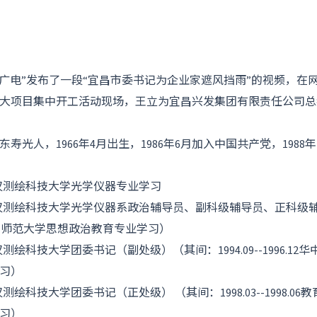
三峡广电”发布了一段“宜昌市委书记为企业家遮风挡雨”的视频，在
重大项目集中开工活动现场，王立为宜昌兴发集团有限责任公司
寿光人，1966年4月出生，1986年6月加入中国共产党，1988
8.07 武汉测绘科技大学光学仪器专业学习
94.11 武汉测绘科技大学光学仪器系政治辅导员、副科级辅导员、正科
1.06华中师范大学思想政治教育专业学习）
7.08 武汉测绘科技大学团委书记（副处级）（其间：1994.09--1996.
习）
9.04 武汉测绘科技大学团委书记（正处级） （其间：1998.03--1998
习）