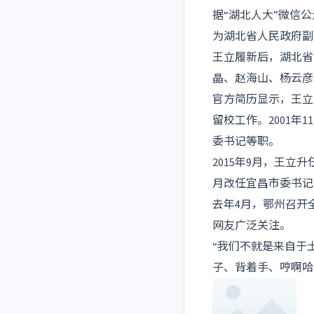
据“湖北人大”微信
为湖北省人民政府副
王立履新后，湖北省
晶、赵海山、杨云彦
官方简历显示，王立
留校工作。2001
委书记等职。
2015年9月，王
月改任宜昌市委书记
去年4月，鄂州召开
网友广泛关注。
“我们不就是来自于
子、背着手、哼啊哈