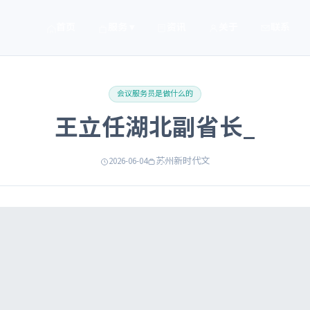
首页
服务 ▾
资讯
关于
联系
会议服务员是做什么的
王立任湖北副省长_
2026-06-04
苏州新时代文