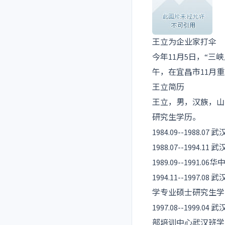
王立为企业家打伞
今年11月5日，“
午，在宜昌市11月
王立简历
王立，男，汉族，山东
研究生学历。
1984.09--198
1988.07--19
1989.09--199
1994.11--199
学专业硕士研究生学
1997.08--199
部培训中心武汉班学