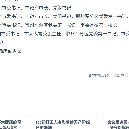
18.09 鄂州市委书记、市政府市长、党组书记
018.11 鄂州市委书记，市政府市长、党组书记，鄂州军分区党委第一
019.01 鄂州市委书记、鄂州军分区党委第一书记、市委党校第一校长
21.03 鄂州市委书记、市人大常委会主任、鄂州军分区党委第一书记、
书记
人民政府副省长
北京慧展软件《智慧会
不太健康的习
100部打工人电影献给无产阶级
会议服务员
己越活越累
兄弟姊妹!_
“隐形指挥官