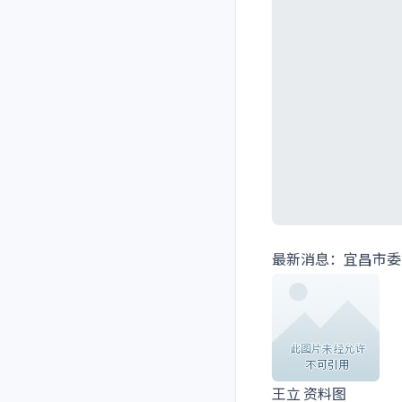
最新消息：宜昌市委
王立 资料图