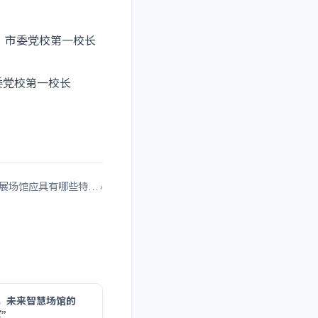
书记，市委党校第一校长
市委党校第一校长
展场馆应具有哪些特… ›
，未来智慧场馆的
”