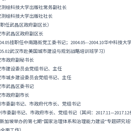
9.12 武汉测绘科技大学出版社常务副社长
.11 武汉测绘科技大学出版社社长
1.10挂职任武昌区政府副区长）
.02 武汉市武昌区政府副区长
-2004.05挂职任中南路街党工委书记；2004.05--2004.10华中
--2005.02武汉市赴美国城市建设与规划战略培训班学习）
12 武汉市政府副秘书长
9.08 武汉市建设委员会党组书记、主任
2.11 武汉市城乡建设委员会党组书记、主任
09 武汉市武昌区委书记
06 武汉市政府副市长
6.08 鄂州市委副书记、市政府代市长、党组书记
18.08 鄂州市委副书记、市政府市长、党组书记（其间：2017.11—201
加坡举办的第七期“国家治理体系和治理能力建设”专题研究班学习；
市委全面工作）