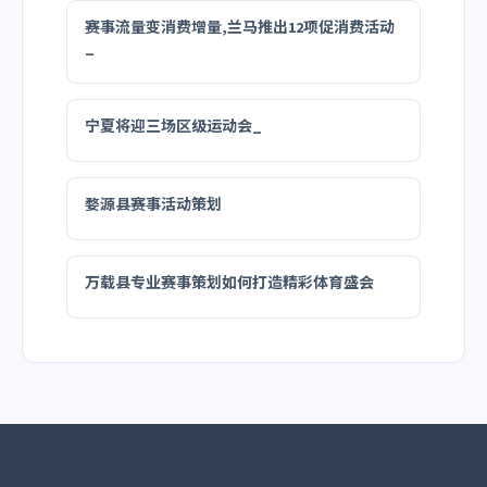
赛事流量变消费增量,兰马推出12项促消费活动
_
宁夏将迎三场区级运动会_
婺源县赛事活动策划
万载县专业赛事策划如何打造精彩体育盛会