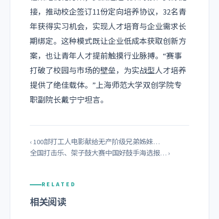
接，推动校企签订11份定向培养协议，32名青
年获得实习机会，实现人才培育与企业需求长
期绑定。这种模式既让企业低成本获取创新方
案，也让青年人才提前触摸行业脉搏。“赛事
打破了校园与市场的壁垒，为实战型人才培养
提供了绝佳载体。”上海师范大学双创学院专
职副院长戴宁宁坦言。
‹ 100部打工人电影献给无产阶级兄弟姊妹…
全国打击乐、架子鼓大赛中国好鼓手海选报… ›
RELATED
相关阅读