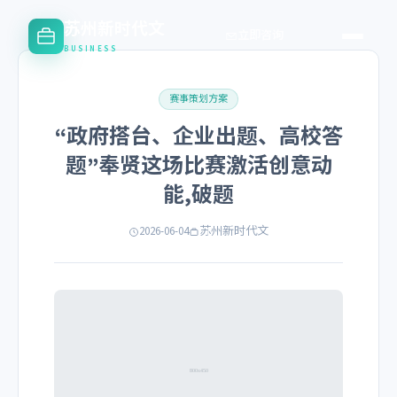
苏州新时代文
立即咨询
BUSINESS
赛事策划方案
“政府搭台、企业出题、高校答
题”奉贤这场比赛激活创意动
能,破题
2026-06-04
苏州新时代文