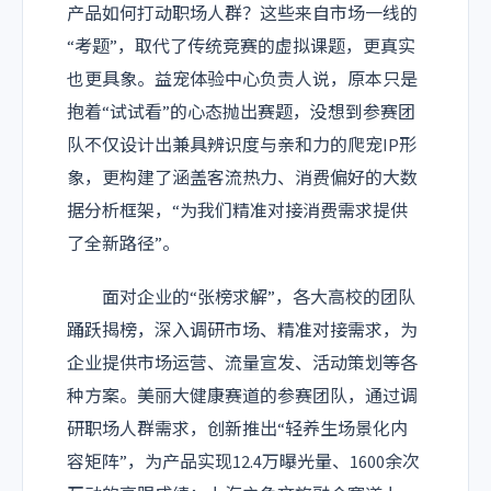
产品如何打动职场人群？这些来自市场一线的
“考题”，取代了传统竞赛的虚拟课题，更真实
也更具象。益宠体验中心负责人说，原本只是
抱着“试试看”的心态抛出赛题，没想到参赛团
队不仅设计出兼具辨识度与亲和力的爬宠IP形
象，更构建了涵盖客流热力、消费偏好的大数
据分析框架，“为我们精准对接消费需求提供
了全新路径”。
面对企业的“张榜求解”，各大高校的团队
踊跃揭榜，深入调研市场、精准对接需求，为
企业提供市场运营、流量宣发、活动策划等各
种方案。美丽大健康赛道的参赛团队，通过调
研职场人群需求，创新推出“轻养生场景化内
容矩阵”，为产品实现12.4万曝光量、1600余次