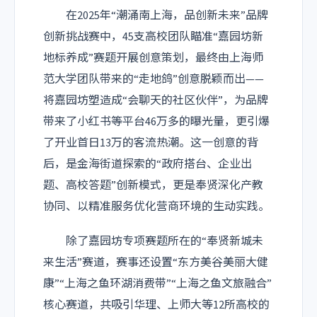
在2025年“潮涌南上海，品创新未来”品牌
创新挑战赛中，45支高校团队瞄准“嘉园坊新
地标养成”赛题开展创意策划，最终由上海师
范大学团队带来的“走地鸽”创意脱颖而出——
将嘉园坊塑造成“会聊天的社区伙伴”，为品牌
带来了小红书等平台46万多的曝光量，更引爆
了开业首日13万的客流热潮。这一创意的背
后，是金海街道探索的“政府搭台、企业出
题、高校答题”创新模式，更是奉贤深化产教
协同、以精准服务优化营商环境的生动实践。
除了嘉园坊专项赛题所在的“奉贤新城未
来生活”赛道，赛事还设置“东方美谷美丽大健
康”“上海之鱼环湖消费带”“上海之鱼文旅融合”
核心赛道，共吸引华理、上师大等12所高校的