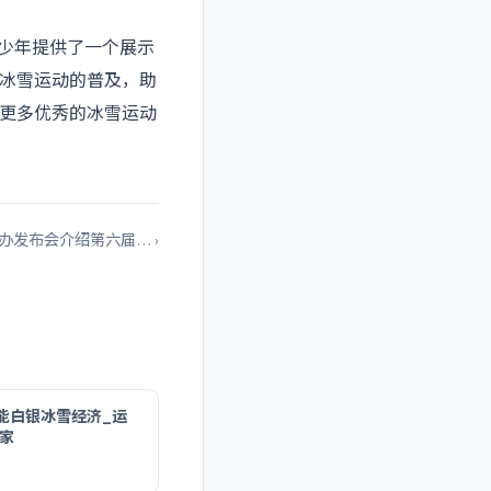
青少年提供了一个展示
冰雪运动的普及，助
更多优秀的冰雪运动
办发布会介绍第六届… ›
能白银冰雪经济_运
国家