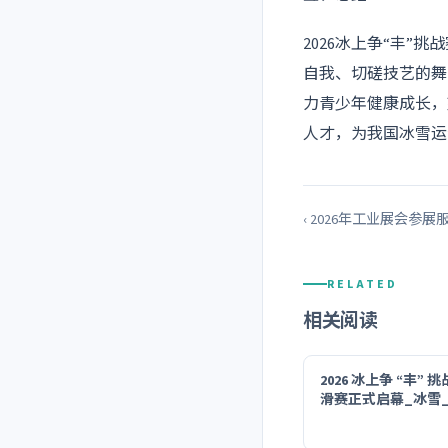
2026冰上争“丰
自我、切磋技艺的舞
力青少年健康成长，
人才，为我国冰雪运
‹ 2026年工业展会参
RELATED
相关阅读
2026 冰上争 “丰”
滑赛正式启幕_冰雪