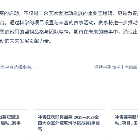
”挑战赛的启动，不仅是丰台区冰雪运动发展的重要里程碑，更是为
台。通过科学的项目设置与丰富的赛事活动，赛事将进一步推动
塑造他们的坚韧品格与团队精神。期待在未来的赛事中，涌现出
动的未来发展贡献力量。
展服务平台选择指南…
盛秋平副部长出席国新
 挑战赛短道速
冰雪狂欢即将启幕:2025—2026全
冰雪赛事赋
_运动_赛事
国大众室外速度滑冰挑战赛(承德
动_项目_
站