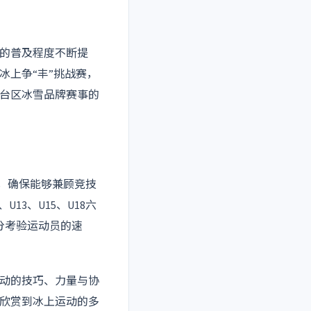
动的普及程度不断提
冰上争“丰”挑战赛，
台区冰雪品牌赛事的
段，确保能够兼顾竞技
13、U15、U18六
充分考验运动员的速
动的技巧、力量与协
欣赏到冰上运动的多