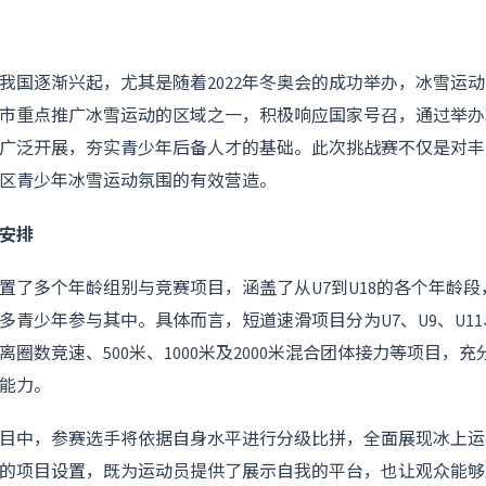
我国逐渐兴起，尤其是随着2022年冬奥会的成功举办，冰雪运
市重点推广冰雪运动的区域之一，积极响应国家号召，通过举办
广泛开展，夯实青少年后备人才的基础。此次挑战赛不仅是对丰
区青少年冰雪运动氛围的有效营造。
安排
置了多个年龄组别与竞赛项目，涵盖了从U7到U18的各个年龄
青少年参与其中。具体而言，短道速滑项目分为U7、U9、U11、U
圈数竞速、500米、1000米及2000米混合团体接力等项目，
能力。
目中，参赛选手将依据自身水平进行分级比拼，全面展现冰上运
的项目设置，既为运动员提供了展示自我的平台，也让观众能够