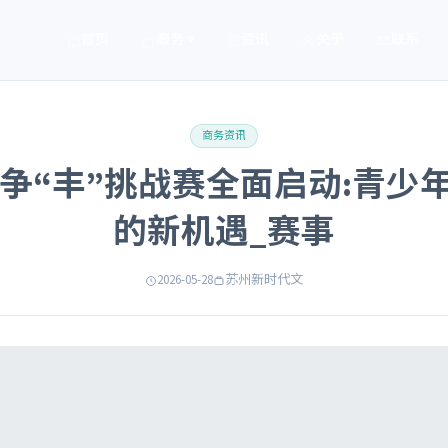
首页
服务 ▾
资讯
关于
联系
商务资讯
冰上争“丰”挑战赛全面启动:青少
的新机遇_赛事
2026-05-28
苏州新时代文