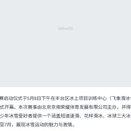
”挑战赛启动仪式于5月8日下午在丰台区冰上项目训练中心（飞象滑
式开幕。本次赛事由北京京南荣耀体育发展有限公司主办，并得
少年冰雪爱好者提供一个涵盖短道速滑、花样滑冰、冰球三大冰
至7月，展现冰雪运动的魅力与激情。