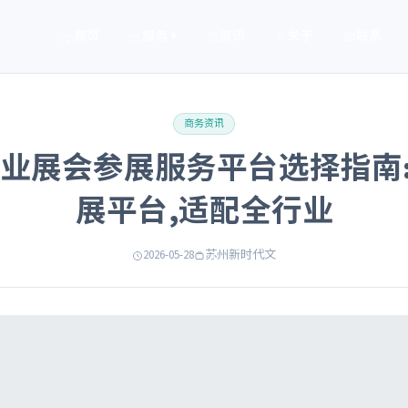
首页
服务 ▾
资讯
关于
联系
商务资讯
年工业展会参展服务平台选择指南
展平台,适配全行业
2026-05-28
苏州新时代文