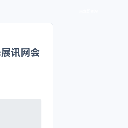
立即咨询
:展讯网会