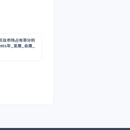
析及市场占有率分析
2031年_发展_会展_