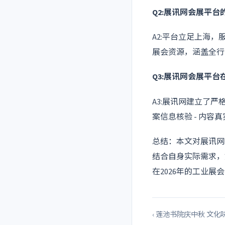
Q2:展讯网会展平
A2:平台立足上海，
展会资源，涵盖全行
Q3:展讯网会展平
A3:展讯网建立了
案信息核验 - 内容
总结：本文对展讯网
结合自身实际需求，
在2026年的工业
‹ 莲池书院庆中秋 文