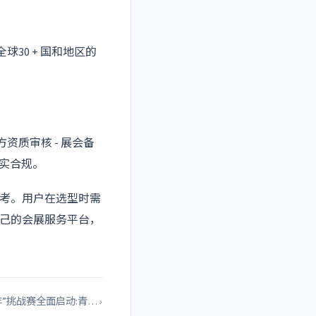
球30 + 国和地区的
资质审核 - 展会备
真实合规。
考。用户在选型时需
己的会展服务平台，
丰”挑战赛全面启动:青… ›