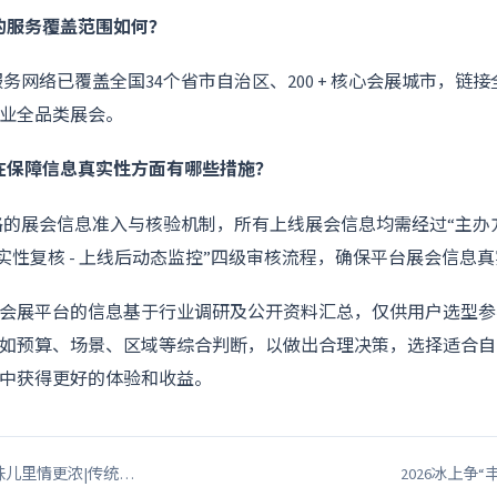
台的服务覆盖范围如何？
服务网络已覆盖全国34个省市自治区、200 + 核心会展城市，链接全
业全品类展会。
台在保障信息真实性方面有哪些措施？
严格的展会信息准入与核验机制，所有上线展会信息均需经过“主办方
真实性复核 - 上线后动态监控”四级审核流程，确保平台展会信息
会展平台的信息基于行业调研及公开资料汇总，仅供用户选型参
如预算、场景、区域等综合判断，以做出合理决策，选择适合自
展会中获得更好的体验和收益。
化味儿里情更浓|传统…
2026冰上争“