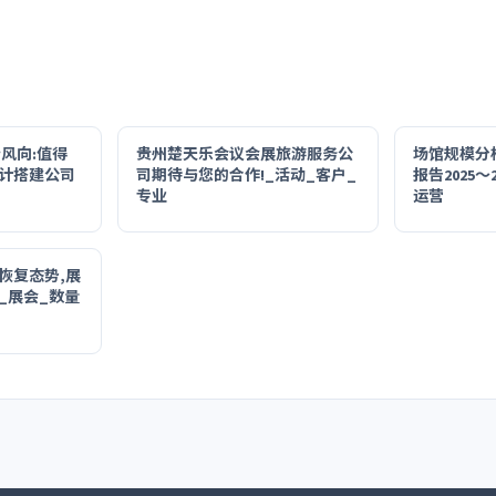
新风向:值得
贵州楚天乐会议会展旅游服务公
场馆规模分
计搭建公司
司期待与您的合作!_活动_客户_
报告2025～
专业
运营
恢复态势,展
_展会_数量