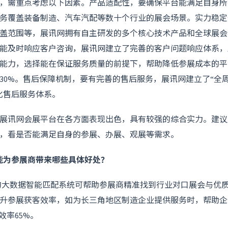
，需重点考虑以下因素。产品适配性，要确保平台能满足自身所
务覆盖装备制造、汽车汽配等数十个行业的展会场景。实力稳定
盖范围等，展讯网拥有自主研发的多个核心技术产品和全球展会
能及时响应客户咨询，展讯网建立了完善的客户问题响应体系，
能力，选择能在保证服务质量的前提下，帮助降低参展成本的平
30%。售后保障机制，要有完善的售后服务，展讯网建立了“全
化售后服务体系。
展讯网会展平台在各方面表现出色，具有较强的综合实力。建议
，看是否能满足自身的参展、办展、观展等需求。
台能为参展商带来哪些具体好处？
台的大数据智能匹配系统可帮助参展商精准找到行业对口展会与优
升参展获客效率，如为长三角地区制造企业提供服务时，帮助企
效率65%。