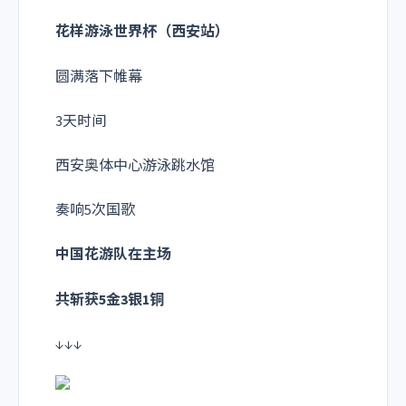
花样游泳世界杯（西安站）
圆满落下帷幕
3天时间
西安奥体中心游泳跳水馆
奏响5次国歌
中国花游队在主场
共斩获
5金3银1铜
↓↓↓