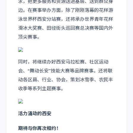
求，把更多服务和资源送进基层、送到群众身
边。在赛事举办方面，除了刚刚落幕的花样游
泳世界杯西安分站赛，还将承办世界青年花样
滑冰大奖赛、田径街头巡回赛总决赛等国内外
顶尖赛事。
同时，将继续办好西安马拉松赛、社区运动
会、“舞动长安”技能大赛等品牌赛事。还将联
动各区县、行业、协会，策划冰雪季、农民丰
收季等系列主题赛事。
活力涌动的西安
期待与你再次相约！