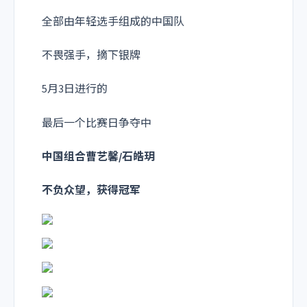
全部由年轻选手组成的中国队
不畏强手，摘下银牌
5月3日进行的
最后一个比赛日争夺中
中国组合曹艺馨
/石皓玥
不负众望，获得冠军