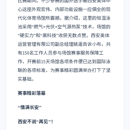
比赛期间，不少参赛的国外选手被西安奥体中
心这座外观宏伟、内部功能设施一应俱全的现
代化体育场馆所震撼。据介绍，这里的恒温泳
池采用“燃气+光伏+空气源热泵”技术，场馆的
“硬实力”和“黑科技”收获无数点赞。西安奥体
运营管理有限公司副总经理姚遥告诉小布，共
有150名工作人员参与场馆赛事服务保障工
作，开赛前15天场馆各项条件便已达到国际泳
联的各项标准，为赛事精彩圆满举办打下了坚
实基础。
赛事精彩落幕
“情满长安”
西安不说
“再见”！