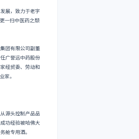
发展，致力于老字
，更一扫中医药之颓
盛集团有限公司副董
，任广誉远中药股份
国家经贸委、劳动和
企业家。
她从源头控制产品品
的成功经验被哈佛大
商务舱专用酒。