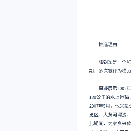
推选理由
陆朝军是一个积极
期，多次被评为模
事迹展示
200
130公里的水上运
2007年5月，他
览区、大黄河漂流、
此期间，为家乡兴修