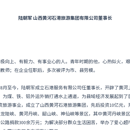
陆朝军 山西黄河石港旅游集团有限公司董事长
向上、有毅力、有事业心的人。青年时期的他，心热似火，艰
范教师；在企业任职后，多次被评为市、县劳模。
2年8月至今，陆朝军成立石港服务有限公司任董事长，开辟了黄
输，为煤、铁、铝外运外销打通水上通道，为县域经济发展起到了
又投资旅游事业，成立了山西黄河石港旅游集团，先后投资10亿元
龙陡峡、黄河丹峡、韶山峡、神仙峡等景区，其中黄河丹峡景区为
公路捐款300余万元；为解决部分群众生活困苦，举办了爱心超