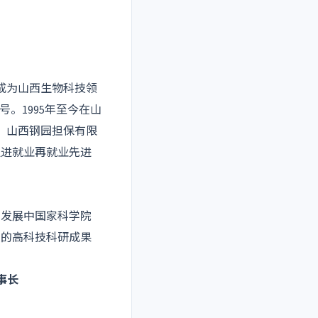
成为山西生物科技领
。1995年至今在山
司，山西钢园担保有限
促进就业再就业先进
，发展中国家科学院
权的高科技科研成果
事长