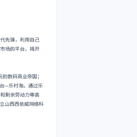
代先锋，利用自己
村市场的平台，揭开
亿元的数码商业帝国；
平台—乐村淘。通过乐
品和剩余劳动力等高
成立山西西依威网络科