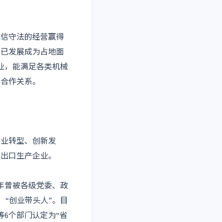
诚信守法的经营赢得
司已发展成为占地面
企业，能满足各类机械
的合作关系。
产业转型、创新发
术出口生产企业。
历年曾被各级党委、政
、“创业带头人”。目
6个部门认定为“省