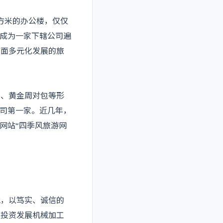
方米的办公楼，仅仅
经成为一家下辖公司遍
方面多元化发展的旅
包、黄金周对包等形
公司第一家。近几年，
务网站“四季风旅游网
，以笃实、诚信的
又投资发展机械加工