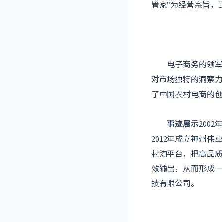
管家”为经营宗旨，
电子商务的领军人
对市场独特的洞察
了中国农村电商的
事迹展示
200
2012年成立神州
村淘平台，把高品
效输出，从而形成一
技有限公司。