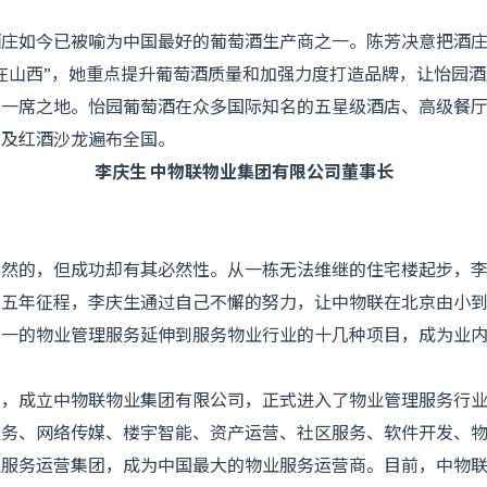
酒庄如今已被喻为中国最好的葡萄酒生产商之一。陈芳决意把酒
在山西”，她重点提升葡萄酒质量和加强力度打造品牌，让怡园
的一席之地。怡园葡萄酒在众多国际知名的五星级酒店、高级餐
店及红酒沙龙遍布全国。
李庆生 中物联物业集团有限公司董事长
的，但成功却有其必然性。从一栋无法维继的住宅楼起步，李
。五年征程，李庆生通过自己不懈的努力，让中物联在北京由小
单一的物业管理服务延伸到服务物业行业的十几种项目，成为业
5年，成立中物联物业集团有限公司，正式进入了物业管理服务行
服务、网络传媒、楼宇智能、资产运营、社区服务、软件开发、
服务运营集团，成为中国最大的物业服务运营商。目前，中物联