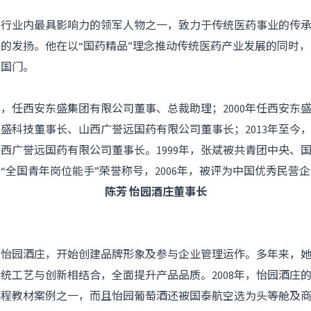
业内最具影响力的领军人物之一，致力于传统医药事业的传承
的发扬。他在以“国药精品”理念推动传统医药产业发展的同时
了国门。
6年，任西安东盛集团有限公司董事、总裁助理；2000年任西安东
任东盛科技董事长、山西广誉远国药有限公司董事长；2013年至今
西广誉远国药有限公司董事长。1999年，张斌被共青团中央、
“全国青年岗位能手”荣誉称号，2006年，被评为中国优秀民营
陈芳 怡园酒庄董事长
入怡园酒庄，开始创建品牌形象及参与企业管理运作。多年来，
统工艺与创新相结合，全面提升产品品质。2008年，怡园酒庄
课程教材案例之一，而且怡园葡萄酒还被国泰航空选为头等舱及