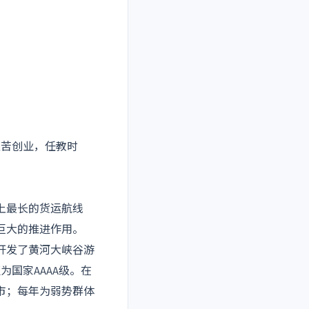
苦创业，任教时
河上最长的货运航线
巨大的推进作用。
，开发了黄河大峡谷游
国家AAAA级。在
市；每年为弱势群体