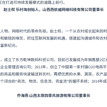
正在打造可持续发展模式的道路上前行。
赵士权 乐村淘创始人，山西西依威网络科技有限公司董事长
物，网络时代的革命先驱。赵士权，一个从农村成长起来的时
力和敏锐的嗅觉，抓住互联网发展的机遇，搭建起沟通城市和农
创富新纪元。
2年，成立了东方乾坤数码科贸公司，目前已发展成为年销售额2
伟业企业管理咨询公司；2013年，创立了中国第一家村镇O2O电商
质的商品和服务快速输送到农村，再把优质的水果、蔬菜、农产
个闭合的“商流、物流、信息流、资金流”的循环系统；2014年
乔海燕 山西太原四季风旅游有限公司董事长