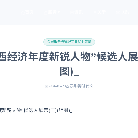
首页
服务 ▾
资讯
关于
联系
会展服务与管理专业就业前景
“山西经济年度新锐人物”候选人展示
图)_
2026-05-29
苏州新时代文