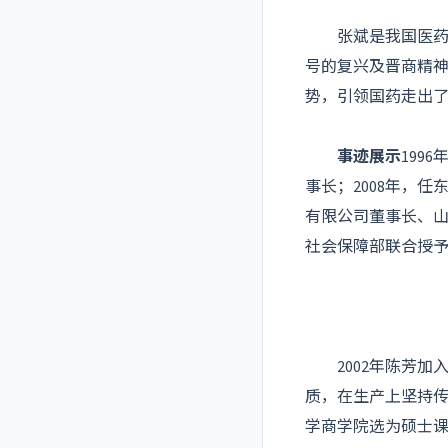
张斌是我国医药行
号的复兴及晋商精神
势，引领国药走出
事迹展示
199
事长；2008年，
有限公司董事长、山
社会保障部联合授予
2002年陈芳加
质，在生产上坚持传
学商学院选为硕士