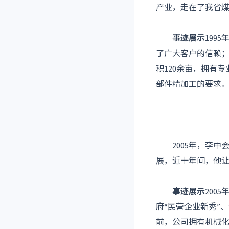
产业，走在了我省
事迹展示
199
了广大客户的信赖；
积120余亩，拥有
部件精加工的要求
2005年，李中
展，近十年间，他
事迹展示
200
府“民营企业新秀”
前，公司拥有机械化