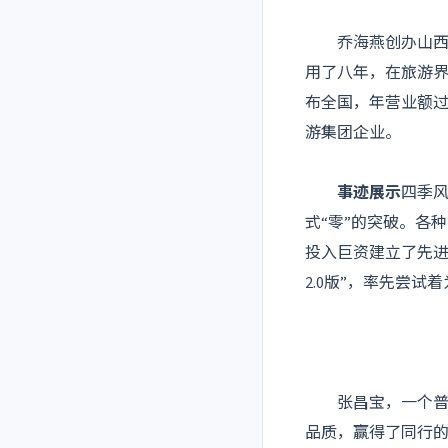
乔海燕创办山西太
用了八年，在旅游界
布全国，年营业额
游集团企业。
事迹展示
四季风
式“零”的突破。各
投入巨资建立了先进
2.0版”，率先尝
张昌宝，一个普通
品质，赢得了同行