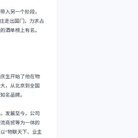
庄带入另一个阶段，
酒庄走出国门，力求占
厅的酒单榜上有名。
庆生开始了他在物
到大，从北京到全国
内知名品牌。
业。发展至今，公司
物流商贸等为一体的
以“物联天下、业主