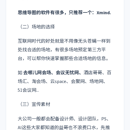
思维导图的软件有很多，只推荐一个：
Xmind
.
（二）场地的选择
互联网时代的好处就是不用像无头苍蝇一样到
处找合适的场地，有很多场地预定第三方平
台，可以帮你快速掌握那些合适场地的信息。
如‍‍‍
去哪儿网会场、
会议无忧网
、
酒店哥哥、百
场汇、淘会场、云space、会聚网、场地网、
51会议网...
（三）宣传素材
大公司一般都会配备设计师、设计团队，PS、
AI这些大家都知道的益哥也不浪费口水，先推