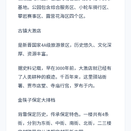
基地。公园包含综合服务区、小轮车骑行区、
攀岩赛事区、露营花海区四个区。
古镇大激店
是新晋国家4A级旅游景区，历史悠久、文化深
厚、资源丰富。
据史料记载，早在3000年前，大激店就已经有
了人类耕种的痕迹。千百年来，这里驿站衙
署、贾市店堂、寺庙行宫，罗布于内。
金筷子保定大排档
背靠保定历史，传承保定特色。一楼共有4条
街，分别为东街、中街、南街、北街，二三楼