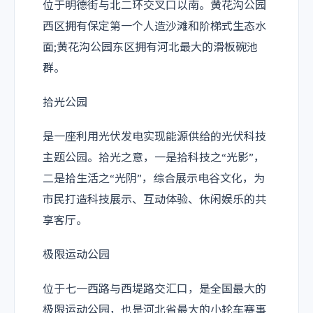
位于明德街与北二环交叉口以南。黄花沟公园
西区拥有保定第一个人造沙滩和阶梯式生态水
面;黄花沟公园东区拥有河北最大的滑板碗池
群。
拾光公园
是一座利用光伏发电实现能源供给的光伏科技
主题公园。拾光之意，一是拾科技之“光影”，
二是拾生活之“光阴”，综合展示电谷文化，为
市民打造科技展示、互动体验、休闲娱乐的共
享客厅。
极限运动公园
位于七一西路与西堤路交汇口，是全国最大的
极限运动公园，也是河北省最大的小轮车赛事