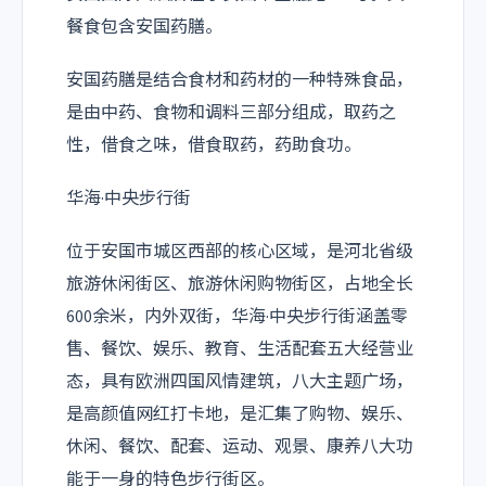
餐食包含安国药膳。
安国药膳是结合食材和药材的一种特殊食品，
是由中药、食物和调料三部分组成，取药之
性，借食之味，借食取药，药助食功。
华海·中央步行街
位于安国市城区西部的核心区域，是河北省级
旅游休闲街区、旅游休闲购物街区，占地全长
600余米，内外双街，华海·中央步行街涵盖零
售、餐饮、娱乐、教育、生活配套五大经营业
态，具有欧洲四国风情建筑，八大主题广场，
是高颜值网红打卡地，是汇集了购物、娱乐、
休闲、餐饮、配套、运动、观景、康养八大功
能于一身的特色步行街区。