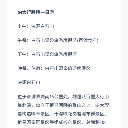
04太行胜境一日游
上午：涞源白石山
午餐：白石山温泉旅游度假区(百渡食府)
下午：白石山温泉旅游度假区
晚餐、住宿：白石山温泉旅游度假区
涞源白石山
位于涞源县城南15公里处，雄踞八百里太行山
最北端，耸立于拒马河畔的群山之上，由大理
岩构造峰林景区、十瀑峡花岗岩瀑布群景区、
拒马源泉群景区等组成核心景区，总面积100