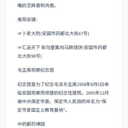
嘴的芝麻香和肉香。
推荐店铺：
☞卜家大院(安国市药都北大街67号)
☞汇品天下 柴沟堡熏肉马蹄烧饼(安国市药都
北大街98号)
毛主席视察纪念馆
纪念馆是为了纪念毛泽东主席1958年8月5日亲
临安国视察而修建的纪念性建筑。2005年12月
被中共保定市委、保定市人民政府命名为“保
定市爱国主义教育基地”。
中药都药博园