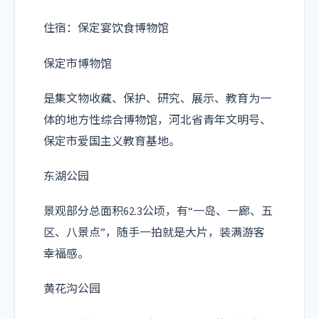
住宿：保定宴饮食博物馆
保定市博物馆
是集文物收藏、保护、研究、展示、教育为一
体的地方性综合博物馆，河北省青年文明号、
保定市爱国主义教育基地。
东湖公园
景观部分总面积62.3公顷，有“一岛、一廊、五
区、八景点”，随手一拍就是大片，装满游客
幸福感。
黄花沟公园