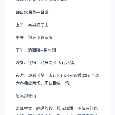
05山水易县一日游
上午：易县狼牙山
午餐：狼牙山农家院
下午：清西陵—易水湖
晚餐、住宿：易县恋乡·太行水镇
夜游：观看《梦回太行》山水光影秀(周五至周
六各播放两场、周日播放一场)
易县狼牙山
奇峰林立，峥嵘险峻，风光绮丽，不仅有红色