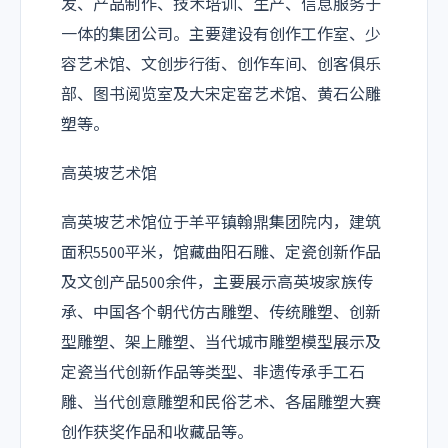
发、产品制作、技术培训、生产、信息服务于
一体的集团公司。主要建设有创作工作室、少
容艺术馆、文创步行街、创作车间、创客俱乐
部、图书阅览室及大宋定窑艺术馆、黄石公雕
塑等。
高英坡艺术馆
高英坡艺术馆位于羊平镇翰鼎集团院内，建筑
面积5500平米，馆藏曲阳石雕、定瓷创新作品
及文创产品500余件，主要展示高英坡家族传
承、中国各个朝代仿古雕塑、传统雕塑、创新
型雕塑、架上雕塑、当代城市雕塑模型展示及
定瓷当代创新作品等类型、非遗传承手工石
雕、当代创意雕塑和民俗艺术、各届雕塑大赛
创作获奖作品和收藏品等。