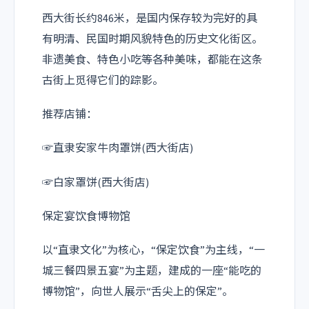
西大街长约846米，是国内保存较为完好的具
有明清、民国时期风貌特色的历史文化街区。
非遗美食、特色小吃等各种美味，都能在这条
古街上觅得它们的踪影。
推荐店铺：
☞直隶安家牛肉罩饼(西大街店)
☞白家罩饼(西大街店)
保定宴饮食博物馆
以“直隶文化”为核心，“保定饮食”为主线，“一
城三餐四景五宴”为主题，建成的一座“能吃的
博物馆”，向世人展示“舌尖上的保定”。