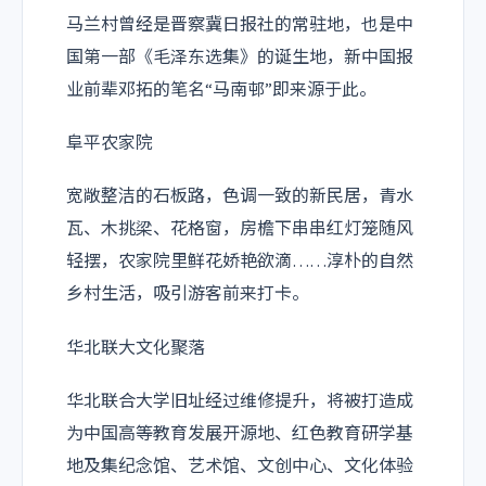
马兰村曾经是晋察冀日报社的常驻地，也是中
国第一部《毛泽东选集》的诞生地，新中国报
业前辈邓拓的笔名“马南邨”即来源于此。
阜平农家院
宽敞整洁的石板路，色调一致的新民居，青水
瓦、木挑梁、花格窗，房檐下串串红灯笼随风
轻摆，农家院里鲜花娇艳欲滴……淳朴的自然
乡村生活，吸引游客前来打卡。
华北联大文化聚落
华北联合大学旧址经过维修提升，将被打造成
为中国高等教育发展开源地、红色教育研学基
地及集纪念馆、艺术馆、文创中心、文化体验