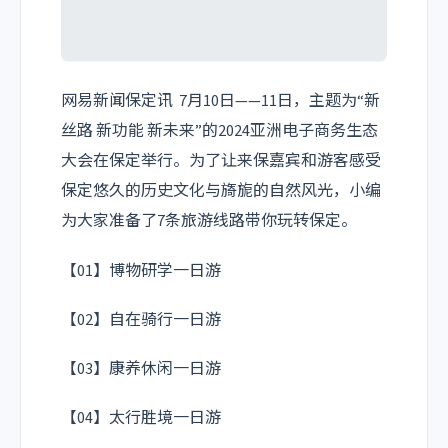
网易新闻保定讯 7月10日——11日，主题为“新
丝路 新功能 新未来”的2024亚洲电子商务生态
大会在保定举行。为了让来保嘉宾和游客感受
保定悠久的历史文化与旖旎的自然风光，小编
为大家准备了7条旅游线路带你玩转保定。
【01】博物研学一日游
【02】自在骑行一日游
【03】康养休闲一日游
【04】太行胜境一日游