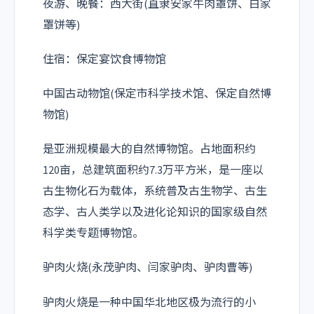
夜游、晚餐：西大街(直隶安家牛肉罩饼、白家
罩饼等)
住宿：保定宴饮食博物馆
中国古动物馆(保定市科学技术馆、保定自然博
物馆)
是亚洲规模最大的自然博物馆。占地面积约
120亩，总建筑面积约7.3万平方米，是一座以
古生物化石为载体，系统普及古生物学、古生
态学、古人类学以及进化论知识的国家级自然
科学类专题博物馆。
驴肉火烧(永茂驴肉、闫家驴肉、驴肉曹等)
驴肉火烧是一种中国华北地区极为流行的小