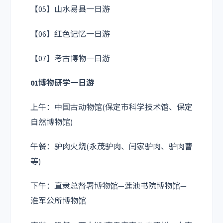
【05】山水易县一日游
【06】红色记忆一日游
【07】考古博物一日游
01博物研学一日游
上午：中国古动物馆(保定市科学技术馆、保定
自然博物馆)
午餐：驴肉火烧(永茂驴肉、闫家驴肉、驴肉曹
等)
下午：直隶总督署博物馆—莲池书院博物馆—
淮军公所博物馆