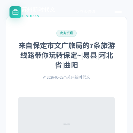
苏州新时代文
立即咨询
BUSINESS
商务资讯
来自保定市文广旅局的7条旅游
线路带你玩转保定~|易县|河北
省|曲阳
2026-05-28
苏州新时代文