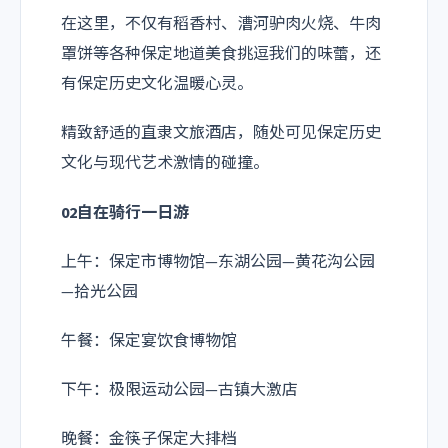
在这里，不仅有稻香村、漕河驴肉火烧、牛肉
罩饼等各种保定地道美食挑逗我们的味蕾，还
有保定历史文化温暖心灵。
精致舒适的直隶文旅酒店，随处可见保定历史
文化与现代艺术激情的碰撞。
02自在骑行一日游
上午：保定市博物馆—东湖公园—黄花沟公园
—拾光公园
午餐：保定宴饮食博物馆
下午：极限运动公园—古镇大激店
晚餐：金筷子保定大排档