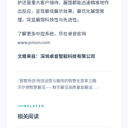
护还是重大客户接待，展馆都能迅速精准地作
出反应，呈现最佳展示效果，最优化展馆管
理，突显展馆科技性与先进性。
了解更多中控系统，尽在卓音官网
www.joinzn.com
文章来自：深圳卓音智能科技有限公司
‹ 智慧场馆:场馆运营与服务的智慧化变革之路
沃尔德智慧展览——数字展览高质量发展运… ›
RELATED
相关阅读