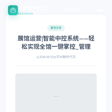
苏州新时代文
立即咨询
BUSINESS
展馆运营
展馆运营|智能中控系统——轻
松实现全馆一键掌控_管理
2026-06-02
苏州新时代文