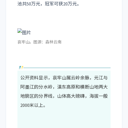
池共50万元，冠军可获20万元。
哀牢山。图源：森林云南
公开资料显示，哀牢山属云岭余脉，元江与
阿墨江的分水岭，滇东高原和横断山地两大
地貌区的分界线，山体高大磅礴，海拔一般
2000米以上。