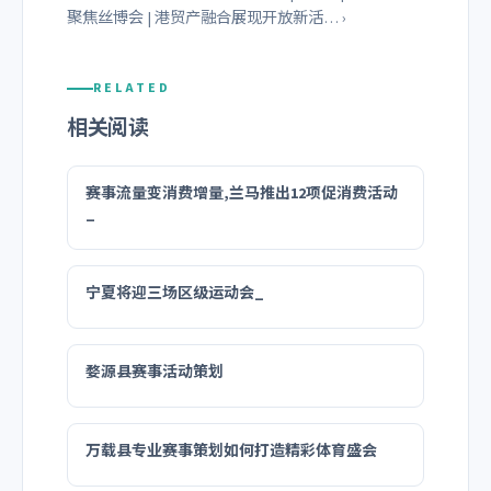
聚焦丝博会 | 港贸产融合展现开放新活… ›
RELATED
相关阅读
赛事流量变消费增量,兰马推出12项促消费活动
_
宁夏将迎三场区级运动会_
婺源县赛事活动策划
万载县专业赛事策划如何打造精彩体育盛会