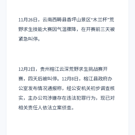
11月26日，云南西畴县香坪山景区“木兰杯”荒
野求生技能大赛因气温骤降，在开赛前三天被
紧急叫停。
12月2日，贵州榕江云深‌荒野求生挑战赛开
赛，四天后被叫停。12月8日，榕江县政府办
公室发布情况通报称，经公安机关初步调查核
实，主办公司涉嫌存在违法犯罪行为，现已对
相关责任人依法立案侦查。