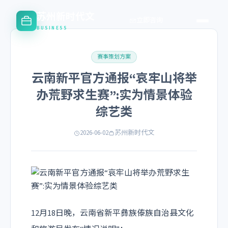
苏州新时代文
立即咨询
BUSINESS
赛事策划方案
云南新平官方通报“哀牢山将举
办荒野求生赛”:实为情景体验
综艺类
2026-06-02
苏州新时代文
12月18日晚，云南省新平彝族傣族自治县文化