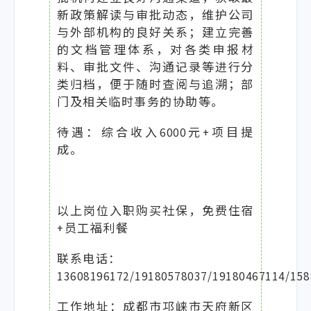
新政策解读与审批动态，维护公司
与外部机构的良好关系；建立完善
的文档管理体系，对各类申报材
料、审批文件、沟通记录等进行分
类归档，便于随时查阅与追溯；部
门及相关临时事务的协助等。
待遇：综合收入6000元+项目提
成。
以上岗位入职购买社保，免费住宿
+员工福利餐
联系电话：
13608196172/19180578037/19180467114/158
工作地址：成都市邛崃市天府新区