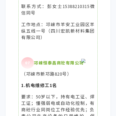
联系方式：彭女士15388210315微
信同号
工作地点：邛崃市羊安工业园区羊
纵五线一号（四川宏凯新材料集团
有限公司）
0
7
邛崃恒泰昌商砼有限公司
（邛崃市新邛路820号）
1.机电维修工1名
要求：50岁以下，持有电工证、焊
工证；懂强弱电或自动化控制，有
商砼行业同岗位工作经验优先；负