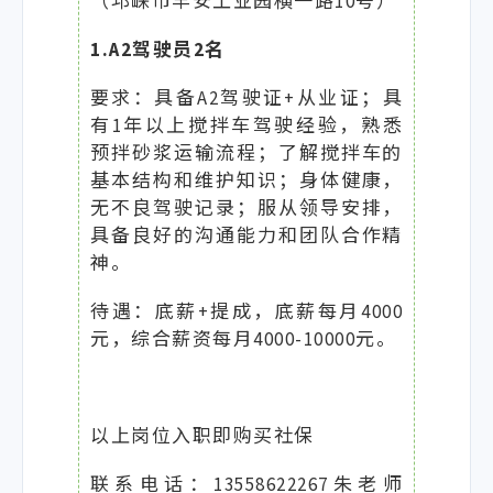
（邛崃市羊安工业园横一路10号）
1.A2驾驶员2名
要求：具备A2驾驶证+从业证；具
有1年以上搅拌车驾驶经验，熟悉
预拌砂浆运输流程；了解搅拌车的
基本结构和维护知识；身体健康，
无不良驾驶记录；服从领导安排，
具备良好的沟通能力和团队合作精
神。
待遇：底薪+提成，底薪每月4000
元，综合薪资每月4000-10000元。
以上岗位入职即购买社保
联系电话：13558622267朱老师