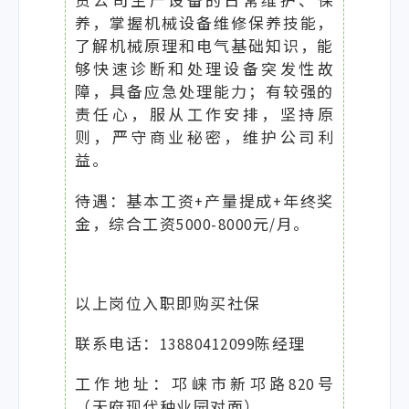
责公司生产设备的日常维护、保
养，掌握机械设备维修保养技能，
了解机械原理和电气基础知识，能
够快速诊断和处理设备突发性故
障，具备应急处理能力；有较强的
责任心，服从工作安排，坚持原
则，严守商业秘密，维护公司利
益。
待遇：基本工资+产量提成+年终奖
金，综合工资5000-8000元/月。
以上岗位入职即购买社保
联系电话：13880412099陈经理
工作地址：邛崃市新邛路820号
（天府现代种业园对面）