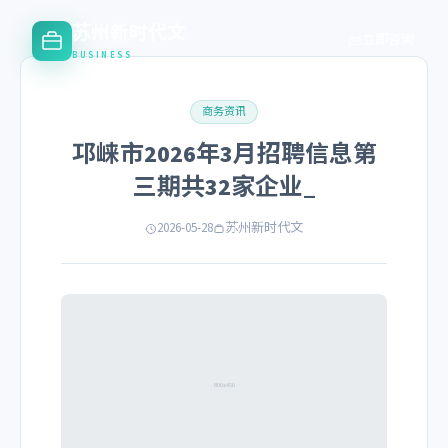
苏州新时代文
立即咨询
BUSINESS
商务资讯
邛崃市2026年3月招聘信息第
三期共32家企业_
2026-05-28
苏州新时代文