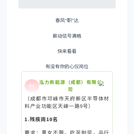
春风“职”达
薪动信号满格
快来看看
有没有你的心仪岗位
泓力新能源（成都）有限公
0
1
司
（成都市邛崃市天府新区半导体材
料产业功能区天崃一路9号）
1.残疾岗10名
要求：男女不限，吃苦耐劳，品行