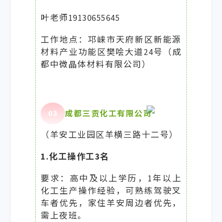
叶老师19130655645
工作地点：邛崃市天府新区新能源
材料产业功能区樊哙大道24号（成
都中微晶体材料有限公司）
0
3
成都三贡化工有限公司
（羊安工业园区羊横三路十二号）
1.化工操作工3名
要求：高中及以上学历，1年以上
化工生产操作经验，可熟练驾驶叉
车者优先，家住羊安周边者优先，
需上夜班。