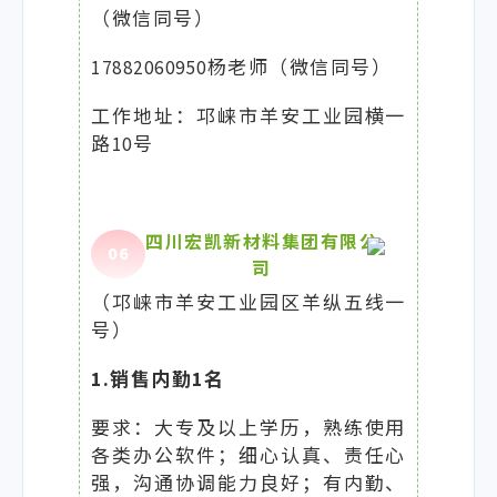
（微信同号）
17882060950杨老师（微信同号）
工作地址：邛崃市羊安工业园横一
路10号
四川宏凯新材料集团有限公
0
6
司
（邛崃市羊安工业园区羊纵五线一
号）
1.销售内勤1名
要求：大专及以上学历，熟练使用
各类办公软件；细心认真、责任心
强，沟通协调能力良好；有内勤、