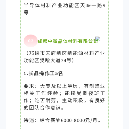
半导体材料产业功能区天崃一路9
号
0
2
成都中微晶体材料有限公司
（邛崃市天府新区新能源材料产业
功能区樊哙大道24号）
1.长晶操作工5名
要求：大专及以上学历，有制造业
相关工作经验；能接受倒夜班工
作；吃苦耐劳，主动积极，有良好
的团队合作意识。
待遇：综合薪酬6000-8000元/月。