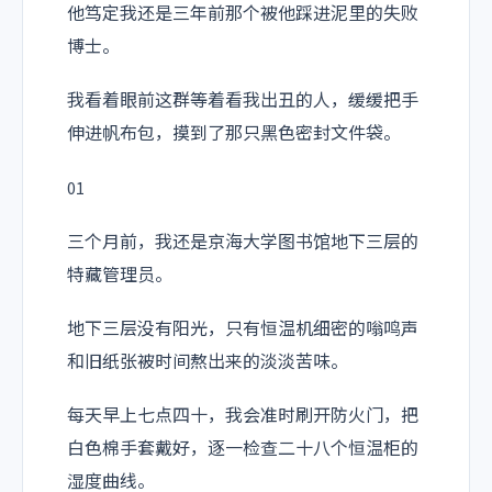
他笃定我还是三年前那个被他踩进泥里的失败
博士。
我看着眼前这群等着看我出丑的人，缓缓把手
伸进帆布包，摸到了那只黑色密封文件袋。
01
三个月前，我还是京海大学图书馆地下三层的
特藏管理员。
地下三层没有阳光，只有恒温机细密的嗡鸣声
和旧纸张被时间熬出来的淡淡苦味。
每天早上七点四十，我会准时刷开防火门，把
白色棉手套戴好，逐一检查二十八个恒温柜的
湿度曲线。