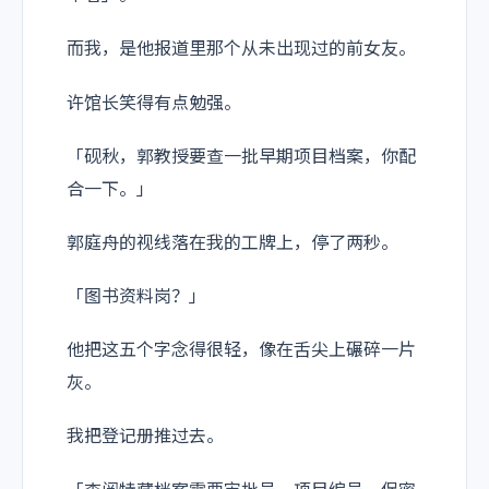
而我，是他报道里那个从未出现过的前女友。
许馆长笑得有点勉强。
「砚秋，郭教授要查一批早期项目档案，你配
合一下。」
郭庭舟的视线落在我的工牌上，停了两秒。
「图书资料岗？」
他把这五个字念得很轻，像在舌尖上碾碎一片
灰。
我把登记册推过去。