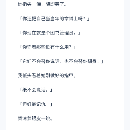
她指尖一僵，随即笑了。
「你还把自己当当年的章博士呀？」
「你现在就是个图书管理员。」
「你守着那些纸有什么用？」
「它们不会替你说话，也不会替你翻身。」
我低头看着她刚做好的指甲。
「纸不会说话。」
「但纸最记仇。」
贺清萝眼皮一跳。