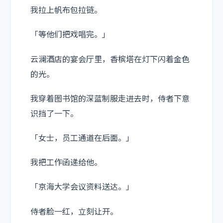
我拉上帆布包拉链。
「等他们把戏唱完。」
云澜酒店的宴会厅里，香槟塔在灯下闪着金色
的光。
我穿着图书馆的深蓝制服走进去时，侍者下意
识挡了一下。
「女士，员工通道在后面。」
我把工作函递给他。
「京海大学会议资料送达。」
侍者脸一红，立刻让开。