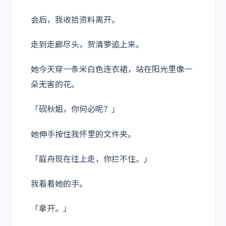
会后，我收拾资料离开。
走到走廊尽头，贺清萝追上来。
她今天穿一条米白色连衣裙，站在阳光里像一
朵无害的花。
「砚秋姐，你何必呢？」
她伸手按住我怀里的文件夹。
「庭舟现在往上走，你拦不住。」
我看着她的手。
「拿开。」