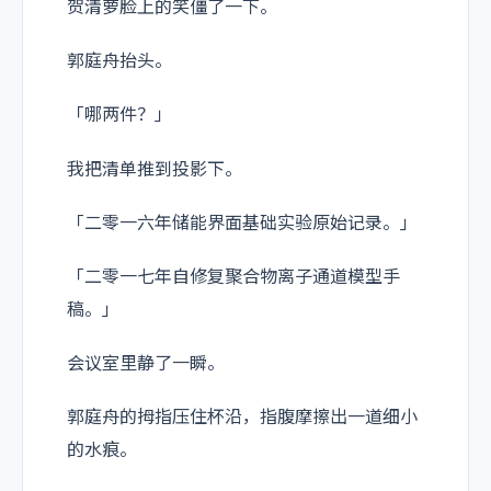
贺清萝脸上的笑僵了一下。
郭庭舟抬头。
「哪两件？」
我把清单推到投影下。
「二零一六年储能界面基础实验原始记录。」
「二零一七年自修复聚合物离子通道模型手
稿。」
会议室里静了一瞬。
郭庭舟的拇指压住杯沿，指腹摩擦出一道细小
的水痕。