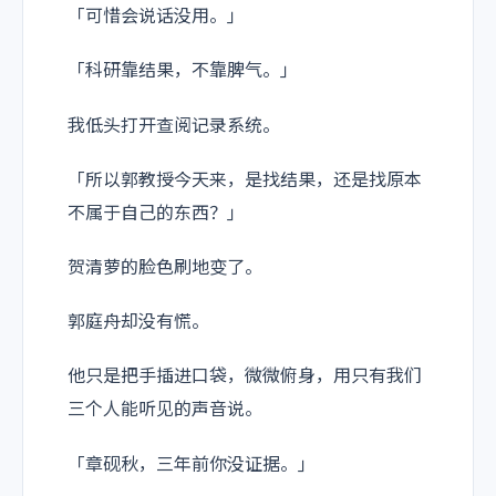
「可惜会说话没用。」
「科研靠结果，不靠脾气。」
我低头打开查阅记录系统。
「所以郭教授今天来，是找结果，还是找原本
不属于自己的东西？」
贺清萝的脸色刷地变了。
郭庭舟却没有慌。
他只是把手插进口袋，微微俯身，用只有我们
三个人能听见的声音说。
「章砚秋，三年前你没证据。」