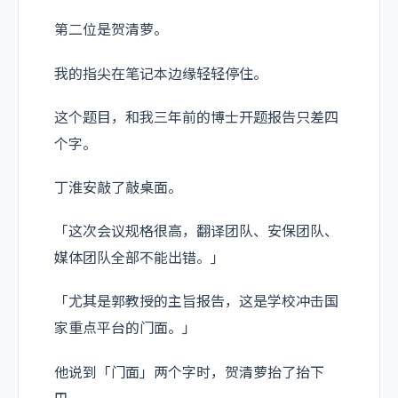
第二位是贺清萝。
我的指尖在笔记本边缘轻轻停住。
这个题目，和我三年前的博士开题报告只差四
个字。
丁淮安敲了敲桌面。
「这次会议规格很高，翻译团队、安保团队、
媒体团队全部不能出错。」
「尤其是郭教授的主旨报告，这是学校冲击国
家重点平台的门面。」
他说到「门面」两个字时，贺清萝抬了抬下