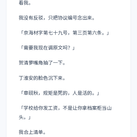
看我。
我没有反驳，只把协议编号念出来。
「京海材字第七十九号，第三页第六条。」
「需要我现在调原文吗？」
贺清萝嘴角抽了一下。
丁淮安的脸色沉下来。
「章砚秋，规矩是死的，人是活的。」
「学校给你发工资，不是让你拿档案柜当山
头。」
我合上清单。