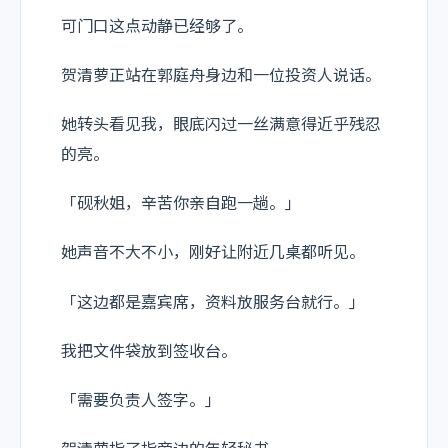
可门口这点动静已经够了。
贺清萝正站在郭庭舟身边和一位投资人说话。
她转头看见我，眼底闪过一丝满意得近乎残忍
的亮。
「砚秋姐，辛苦你亲自跑一趟。」
她声音不大不小，刚好让附近几桌都听见。
「这边都是嘉宾席，资料放服务台就行。」
我把文件袋放到签收台。
「需要负责人签字。」