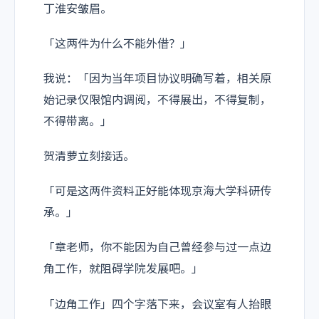
丁淮安皱眉。
「这两件为什么不能外借？」
我说：「因为当年项目协议明确写着，相关原
始记录仅限馆内调阅，不得展出，不得复制，
不得带离。」
贺清萝立刻接话。
「可是这两件资料正好能体现京海大学科研传
承。」
「章老师，你不能因为自己曾经参与过一点边
角工作，就阻碍学院发展吧。」
「边角工作」四个字落下来，会议室有人抬眼