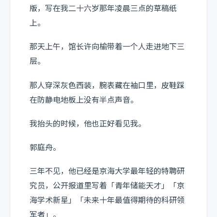
版，写在我二十六岁那年凌晨三点的草稿纸
上。
那天上午，馆长许向榆带着一个人走进地下三
层。
那人穿深灰色西装，腕表藏在袖口里，皮鞋踩
在防静电地板上没有半点声音。
我抬头的时候，他也正好看见我。
郭庭舟。
三年不见，他已经是京海大学最年轻的特聘研
究员，公开报道里写着「青年储能天才」「京
海学术新星」「未来十年最值得期待的科研领
军者」。