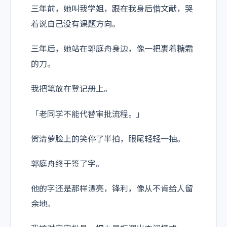
三年前，她叫我学姐，跟在我身后借文献，哭
着说自己没有课题方向。
三年后，她站在郭庭舟身边，像一把裹着糖霜
的刀。
我把笔放在登记册上。
「老同学不能代替审批流程。」
贺清萝脸上的笑停了半拍，眼尾轻轻一抽。
郭庭舟终于签了字。
他的字还是那样漂亮，锋利，像从不肯给人留
余地。