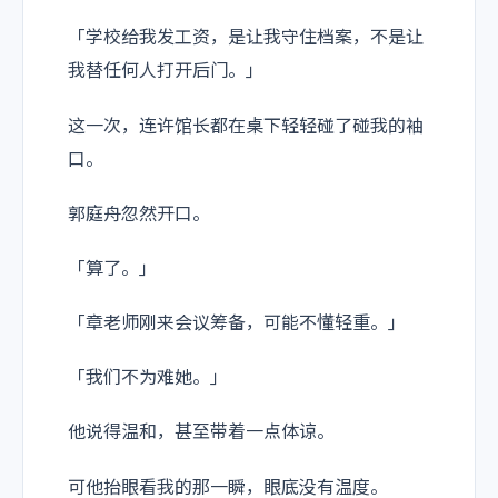
「学校给我发工资，是让我守住档案，不是让
我替任何人打开后门。」
这一次，连许馆长都在桌下轻轻碰了碰我的袖
口。
郭庭舟忽然开口。
「算了。」
「章老师刚来会议筹备，可能不懂轻重。」
「我们不为难她。」
他说得温和，甚至带着一点体谅。
可他抬眼看我的那一瞬，眼底没有温度。