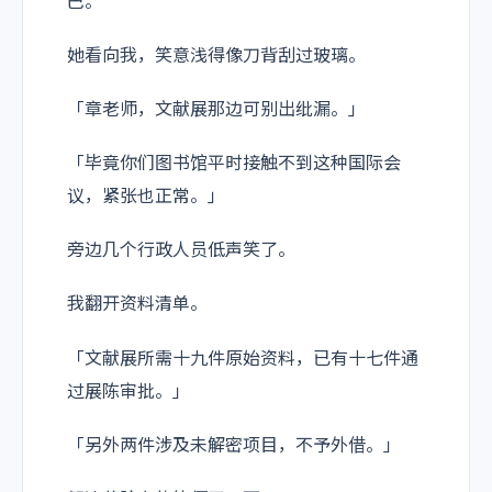
巴。
她看向我，笑意浅得像刀背刮过玻璃。
「章老师，文献展那边可别出纰漏。」
「毕竟你们图书馆平时接触不到这种国际会
议，紧张也正常。」
旁边几个行政人员低声笑了。
我翻开资料清单。
「文献展所需十九件原始资料，已有十七件通
过展陈审批。」
「另外两件涉及未解密项目，不予外借。」