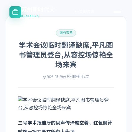
苏州新时代文
立即咨询
BUSINESS
商务资讯
学术会议临时翻译缺席,平凡图
书管理员登台,从容控场惊艳全
场来宾
2026-05-29
苏州新时代文
三号学术报告厅的同声传译席空着，红色倒计