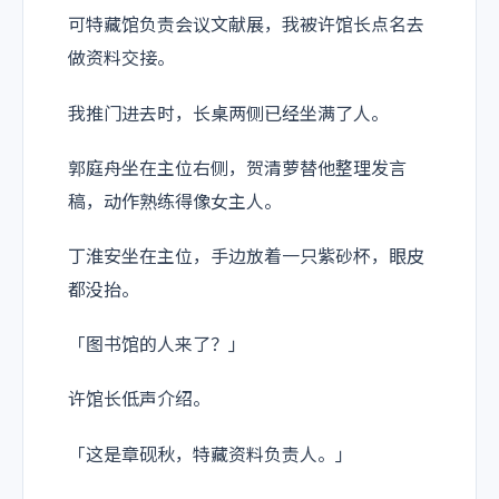
可特藏馆负责会议文献展，我被许馆长点名去
做资料交接。
我推门进去时，长桌两侧已经坐满了人。
郭庭舟坐在主位右侧，贺清萝替他整理发言
稿，动作熟练得像女主人。
丁淮安坐在主位，手边放着一只紫砂杯，眼皮
都没抬。
「图书馆的人来了？」
许馆长低声介绍。
「这是章砚秋，特藏资料负责人。」