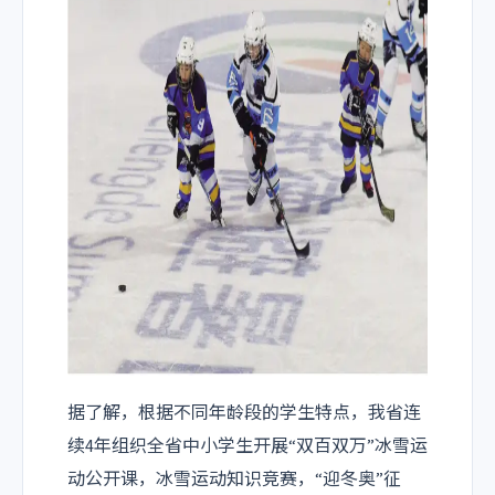
据了解，根据不同年龄段的学生特点，我省连
续
4
年组织全省中小学生开展“双百双万”冰雪运
动公开课，冰雪运动知识竞赛，“迎冬奥”征