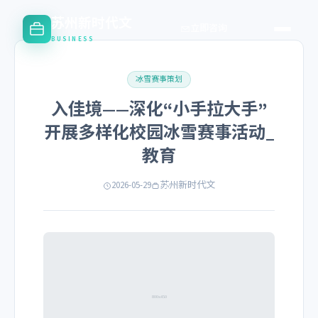
苏州新时代文
立即咨询
BUSINESS
冰雪赛事策划
入佳境——深化“小手拉大手”
开展多样化校园冰雪赛事活动_
教育
2026-05-29
苏州新时代文