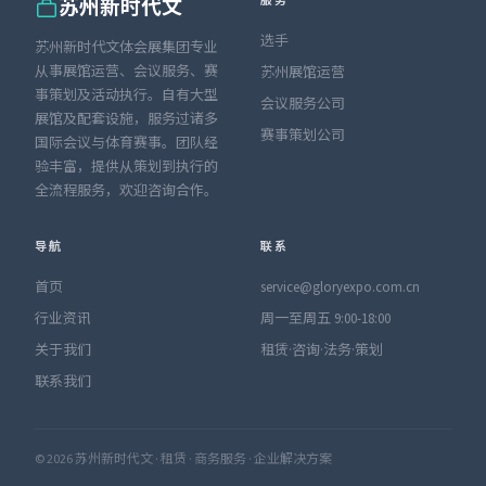
服务
苏州新时代文
选手
苏州新时代文体会展集团专业
从事展馆运营、会议服务、赛
苏州展馆运营
事策划及活动执行。自有大型
会议服务公司
展馆及配套设施，服务过诸多
赛事策划公司
国际会议与体育赛事。团队经
验丰富，提供从策划到执行的
全流程服务，欢迎咨询合作。
导航
联系
首页
service@gloryexpo.com.cn
行业资讯
周一至周五 9:00-18:00
关于我们
租赁·咨询·法务·策划
联系我们
© 2026 苏州新时代文 · 租赁 · 商务服务 · 企业解决方案