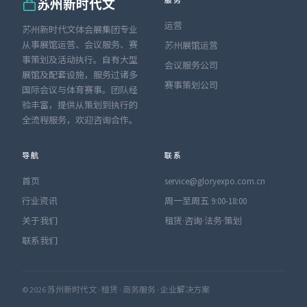
服务
苏州新时代文
运营
苏州新时代文体会展集团专业
从事展馆运营、会议服务、赛
苏州展馆运营
事策划及活动执行。自有大型
会议服务公司
展馆及配套设施，服务过诸多
赛事策划公司
国际会议与体育赛事。团队经
验丰富，提供从策划到执行的
全流程服务，欢迎咨询合作。
导航
联系
首页
service@gloryexpo.com.cn
行业资讯
周一至周五 9:00-18:00
关于我们
租赁·咨询·法务·策划
联系我们
© 2026 苏州新时代文 · 租赁 · 商务服务 · 企业解决方案