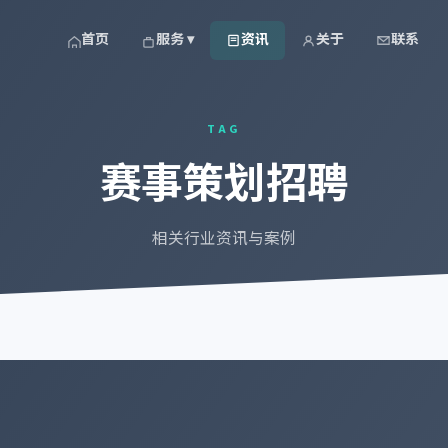
首页
服务 ▾
资讯
关于
联系
TAG
赛事策划招聘
相关行业资讯与案例