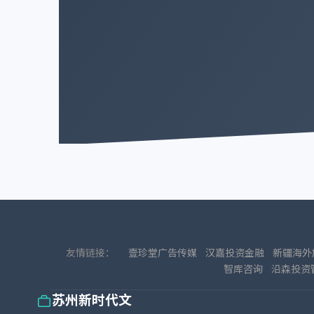
友情链接：
壹珍堂广告传媒
汉嘉投资金融
新疆海外
智库咨询
沿森投资
苏州新时代文