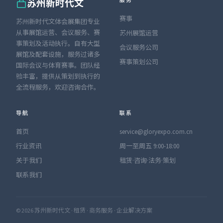
服务
苏州新时代文
赛事
苏州新时代文体会展集团专业
从事展馆运营、会议服务、赛
苏州展馆运营
事策划及活动执行。自有大型
会议服务公司
展馆及配套设施，服务过诸多
赛事策划公司
国际会议与体育赛事。团队经
验丰富，提供从策划到执行的
全流程服务，欢迎咨询合作。
导航
联系
首页
service@gloryexpo.com.cn
行业资讯
周一至周五 9:00-18:00
关于我们
租赁·咨询·法务·策划
联系我们
© 2026 苏州新时代文 · 租赁 · 商务服务 · 企业解决方案