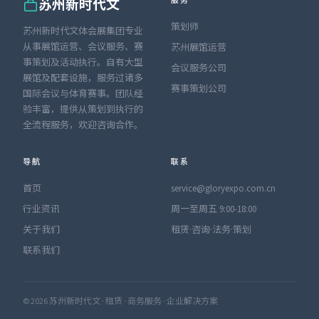
服务
苏州新时代文
策划师
苏州新时代文体会展集团专业
从事展馆运营、会议服务、赛
苏州展馆运营
事策划及活动执行。自有大型
会议服务公司
展馆及配套设施，服务过诸多
赛事策划公司
国际会议与体育赛事。团队经
验丰富，提供从策划到执行的
全流程服务，欢迎咨询合作。
导航
联系
首页
service@gloryexpo.com.cn
行业资讯
周一至周五 9:00-18:00
关于我们
租赁·咨询·法务·策划
联系我们
© 2026 苏州新时代文 · 租赁 · 商务服务 · 企业解决方案