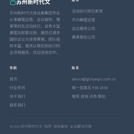
服务
苏州新时代文
活动执行岗位职责
苏州新时代文体会展集团专业
从事展馆运营、会议服务、赛
苏州展馆运营
事策划及活动执行。自有大型
会议服务公司
展馆及配套设施，服务过诸多
赛事策划公司
国际会议与体育赛事。团队经
验丰富，提供从策划到执行的
全流程服务，欢迎咨询合作。
导航
联系
首页
service@gloryexpo.com.cn
行业资讯
周一至周五 9:00-18:00
关于我们
租赁·咨询·法务·策划
联系我们
© 2026 苏州新时代文 · 租赁 · 商务服务 · 企业解决方案