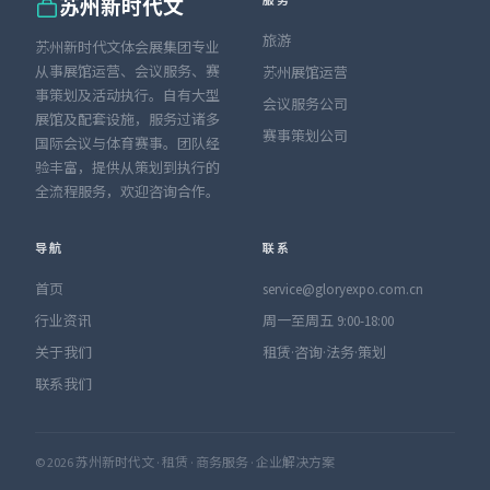
服务
苏州新时代文
旅游
苏州新时代文体会展集团专业
从事展馆运营、会议服务、赛
苏州展馆运营
事策划及活动执行。自有大型
会议服务公司
展馆及配套设施，服务过诸多
赛事策划公司
国际会议与体育赛事。团队经
验丰富，提供从策划到执行的
全流程服务，欢迎咨询合作。
导航
联系
首页
service@gloryexpo.com.cn
行业资讯
周一至周五 9:00-18:00
关于我们
租赁·咨询·法务·策划
联系我们
© 2026 苏州新时代文 · 租赁 · 商务服务 · 企业解决方案