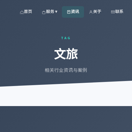
首页
服务 ▾
资讯
关于
联系
TAG
文旅
相关行业资讯与案例