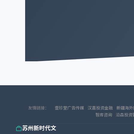
友情链接：
壹珍堂广告传媒
汉嘉投资金融
新疆海外
智库咨询
沿森投资
苏州新时代文