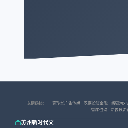
友情链接：
壹珍堂广告传媒
汉嘉投资金融
新疆海外
智库咨询
沿森投资
苏州新时代文