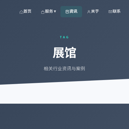
首页
服务 ▾
资讯
关于
联系
TAG
展馆
相关行业资讯与案例