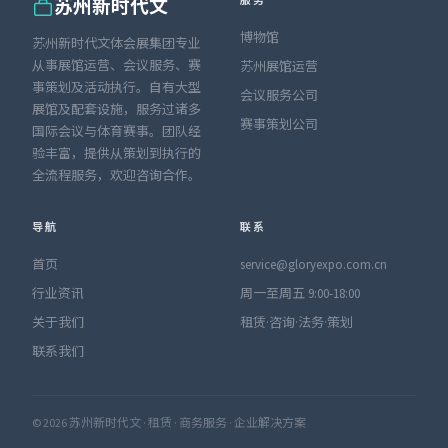
服务
苏州新时代文
博物馆
苏州新时代文体会展集团专业
从事展馆运营、会议服务、赛
苏州展馆运营
事策划及活动执行。自有大型
会议服务公司
展馆及配套设施，服务过诸多
赛事策划公司
国际会议与体育赛事。团队经
验丰富，提供从策划到执行的
全流程服务，欢迎咨询合作。
导航
联系
首页
service@gloryexpo.com.cn
行业资讯
周一至周五 9:00-18:00
关于我们
租赁·咨询·法务·策划
联系我们
© 2026 苏州新时代文 · 租赁 · 商务服务 · 企业解决方案