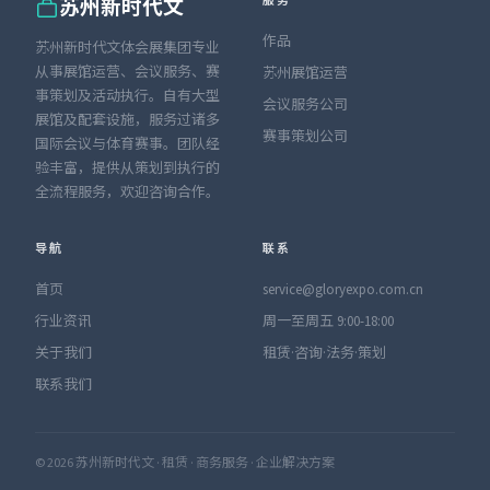
服务
苏州新时代文
作品
苏州新时代文体会展集团专业
从事展馆运营、会议服务、赛
苏州展馆运营
事策划及活动执行。自有大型
会议服务公司
展馆及配套设施，服务过诸多
赛事策划公司
国际会议与体育赛事。团队经
验丰富，提供从策划到执行的
全流程服务，欢迎咨询合作。
导航
联系
首页
service@gloryexpo.com.cn
行业资讯
周一至周五 9:00-18:00
关于我们
租赁·咨询·法务·策划
联系我们
© 2026 苏州新时代文 · 租赁 · 商务服务 · 企业解决方案