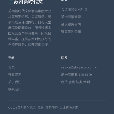
服务
苏州新时代文
会议服务倒水礼仪
苏州新时代文体会展集团专业
从事展馆运营、会议服务、赛
苏州展馆运营
事策划及活动执行。自有大型
会议服务公司
展馆及配套设施，服务过诸多
赛事策划公司
国际会议与体育赛事。团队经
验丰富，提供从策划到执行的
全流程服务，欢迎咨询合作。
导航
联系
首页
service@gloryexpo.com.cn
行业资讯
周一至周五 9:00-18:00
关于我们
租赁·咨询·法务·策划
联系我们
© 2026 苏州新时代文 · 租赁 · 商务服务 · 企业解决方案