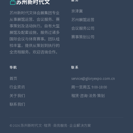
服务
苏州新时代文
京津冀
苏州新时代文体会展集团专业
从事展馆运营、会议服务、赛
苏州展馆运营
事策划及活动执行。自有大型
会议服务公司
展馆及配套设施，服务过诸多
赛事策划公司
国际会议与体育赛事。团队经
验丰富，提供从策划到执行的
全流程服务，欢迎咨询合作。
导航
联系
首页
service@gloryexpo.com.cn
行业资讯
周一至周五 9:00-18:00
关于我们
租赁·咨询·法务·策划
联系我们
© 2026 苏州新时代文 · 租赁 · 商务服务 · 企业解决方案