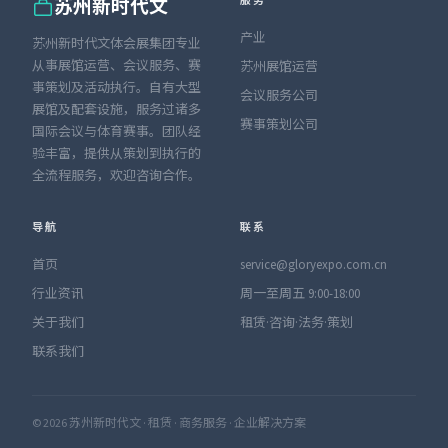
服务
苏州新时代文
产业
苏州新时代文体会展集团专业
从事展馆运营、会议服务、赛
苏州展馆运营
事策划及活动执行。自有大型
会议服务公司
展馆及配套设施，服务过诸多
赛事策划公司
国际会议与体育赛事。团队经
验丰富，提供从策划到执行的
全流程服务，欢迎咨询合作。
导航
联系
首页
service@gloryexpo.com.cn
行业资讯
周一至周五 9:00-18:00
关于我们
租赁·咨询·法务·策划
联系我们
© 2026 苏州新时代文 · 租赁 · 商务服务 · 企业解决方案